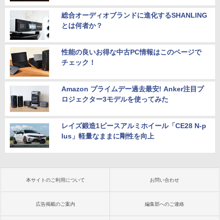
総合オーディオブランドに進化するSHANLING
とは何者か？
性能の良いお得な中古PC情報はこのページで
チェック！
Amazon プライムデー過去最安! Anker注目プ
ロジェクター3モデルを使ってみた
レイズ鍛造1ピースアルミホイール「CE28 N-p
lus」軽量なままに剛性を向上
本サイトのご利用について
お問い合わせ
広告掲載のご案内
編集部へのご連絡