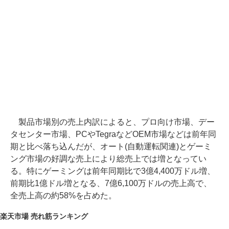
製品市場別の売上内訳によると、プロ向け市場、デー
タセンター市場、PCやTegraなどOEM市場などは前年同
期と比べ落ち込んだが、オート(自動運転関連)とゲーミ
ング市場の好調な売上により総売上では増となってい
る。特にゲーミングは前年同期比で3億4,400万ドル増、
前期比1億ドル増となる、7億6,100万ドルの売上高で、
全売上高の約58%を占めた。
楽天市場 売れ筋ランキング