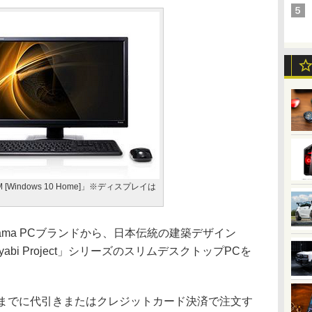
FIM [Windows 10 Home]」※ディスプレイは
ama PCブランドから、日本伝統の建築デザイン
abi Project」シリーズのスリムデスクトップPCを
。
までに代引きまたはクレジットカード決済で注文す