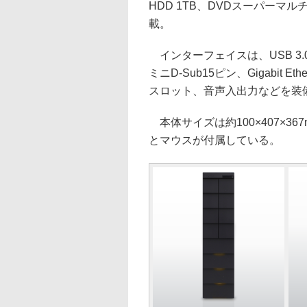
HDD 1TB、DVDスーパーマルチド
載。
インターフェイスは、USB 3.0×4、U
ミニD-Sub15ピン、Gigabit Eth
スロット、音声入出力などを装
本体サイズは約100×407×3
とマウスが付属している。