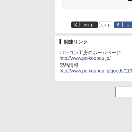
ポスト
リスト
シ
関連リンク
パソコン工房のホームページ
http://www.pc-koubou.jp/
製品情報
http://www.pc-koubou.jp/goods/11