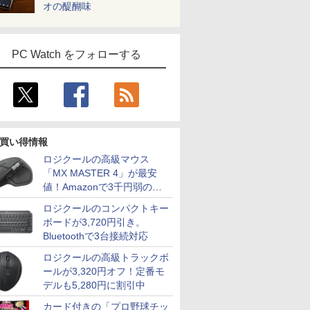
オの醍醐味
PC Watch をフォローする
買い得情報
ロジクールの高級マウス
「MX MASTER 4」が最安
値！Amazonで3千円弱の割
引
ロジクールのコンパクトキー
ボードが3,720円引き。
Bluetoothで3台接続対応
ロジクールの高級トラックボ
ールが3,320円オフ！定番モ
デルも5,280円に割引中
カード付きの「プロ野球チッ