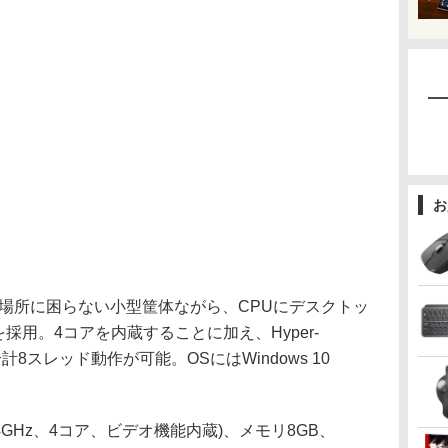
。
お
場所に困らない小型筐体ながら、CPUにデスクトッ
00を採用。4コアを内蔵することに加え、Hyper-
合計8スレッド動作が可能。OSにはWindows 10
(3.4GHz、4コア、ビデオ機能内蔵)、メモリ8GB、