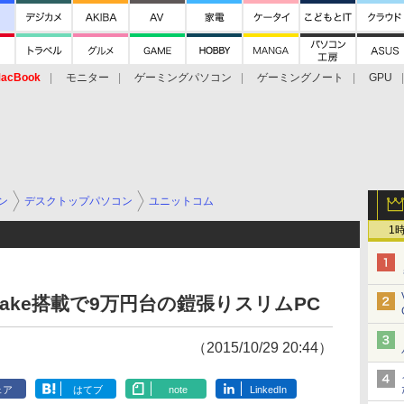
acBook
モニター
ゲーミングパソコン
ゲーミングノート
GPU
ン
デスクトップパソコン
ユニットコム
1
kylake搭載で9万円台の鎧張りスリムPC
（2015/10/29 20:44）
ェア
はてブ
note
LinkedIn