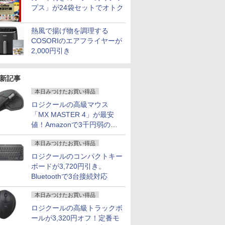
プス」が24袋セットでオトク
熱風で揚げ物を調理する
COSORIのエアフライヤーが
2,000円引き
新記事
本日みつけたお買い得品
ロジクールの高級マウス
「MX MASTER 4」が最安
値！Amazonで3千円弱の割
引
本日みつけたお買い得品
ロジクールのコンパクトキー
ボードが3,720円引き。
Bluetoothで3台接続対応
本日みつけたお買い得品
ロジクールの高級トラックボ
ールが3,320円オフ！定番モ