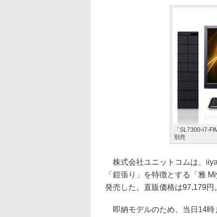
「SL7300-i7-
別売
株式会社ユニットコムは、iiy
「鎧張り」を特徴とする「雅 Miy
発売した。直販価格は97,179円
即納モデルのため、当日14時