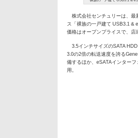
「裸族の一戸建て USB3.1 & eSA
株式会社センチュリーは、最新規格
ス「裸族の一戸建て USB3.1 & 
価格はオープンプライスで、店頭
3.5インチサイズのSATA H
3.0の2倍の転送速度を誇るGenera
備するほか、eSATAインターフ
用。