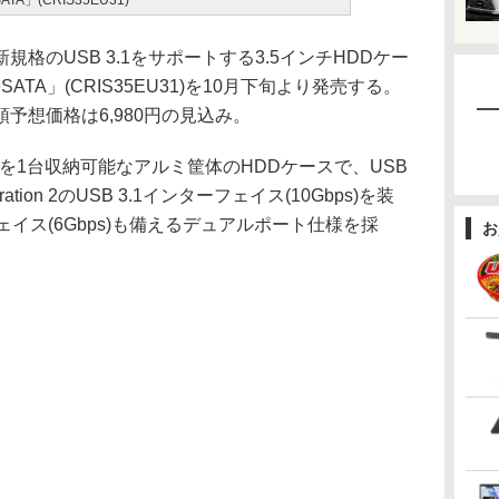
TA」(CRIS35EU31)
のUSB 3.1をサポートする3.5インチHDDケー
eSATA」(CRIS35EU31)を10月下旬より発売する。
予想価格は6,980円の見込み。
DDを1台収納可能なアルミ筐体のHDDケースで、USB
tion 2のUSB 3.1インターフェイス(10Gbps)を装
ェイス(6Gbps)も備えるデュアルポート仕様を採
お