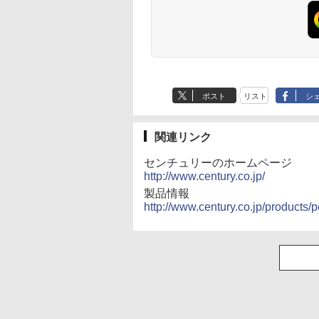
ポスト
リスト
シ
関連リンク
センチュリーのホームページ
http://www.century.co.jp/
製品情報
http://www.century.co.jp/products