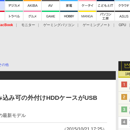
acBook
モニター
ゲーミングパソコン
ゲーミングノート
GPU
その他
1
み込み可の外付けHDDケースがUSB
の最新モデル
（2015/10/21 17:25）