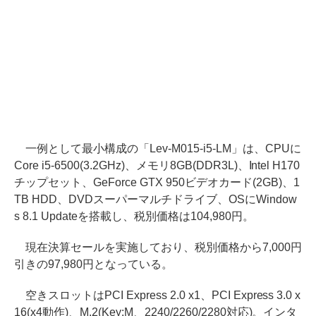
一例として最小構成の「Lev-M015-i5-LM」は、CPUに
Core i5-6500(3.2GHz)、メモリ8GB(DDR3L)、Intel H170
チップセット、GeForce GTX 950ビデオカード(2GB)、1
TB HDD、DVDスーパーマルチドライブ、OSにWindow
s 8.1 Updateを搭載し、税別価格は104,980円。
現在決算セールを実施しており、税別価格から7,000円
引きの97,980円となっている。
空きスロットはPCI Express 2.0 x1、PCI Express 3.0 x
16(x4動作)、M.2(Key:M、2240/2260/2280対応)。インタ