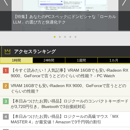
【特集】あなたのPCスペックにドンピシャな「ローカル
LLM」の選び方と快適化テク
●
●
●
●
●
アクセスランキング
1時間
24時間
1週間
1カ月
【今すぐ読みたい！人気記事】VRAM 16GBでも安いRadeon RX
9000、GeForceで言うとどのぐらいの性能？ - PC Watch
VRAM 16GBでも安いRadeon RX 9000、GeForceで言うとどの
ぐらいの性能？
【本日みつけたお買い得品】ロジクールのコンパクトキーボード
が3,720円引き。Bluetoothで3台接続対応
【本日みつけたお買い得品】ロジクールの高級マウス「MX
MASTER 4」が最安値！Amazonで3千円弱の割引