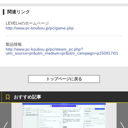
関連リンク
LEVEL∞のホームページ
http://www.pc-koubou.jp/pc/game.php
製品情報
http://www.pc-koubou.jp/pc/steam_pc.php?
utm_source=pr&utm_medium=pr&utm_campaign=p150917i01
トップページに戻る
おすすめ記事