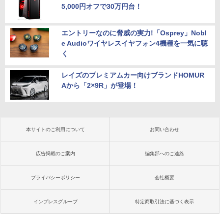
5,000円オフで30万円台！
エントリーなのに脅威の実力!「Osprey」Nobl
e Audioワイヤレスイヤフォン4機種を一気に聴
く
レイズのプレミアムカー向けブランドHOMUR
Aから「2×9R」が登場！
本サイトのご利用について
お問い合わせ
広告掲載のご案内
編集部へのご連絡
プライバシーポリシー
会社概要
インプレスグループ
特定商取引法に基づく表示