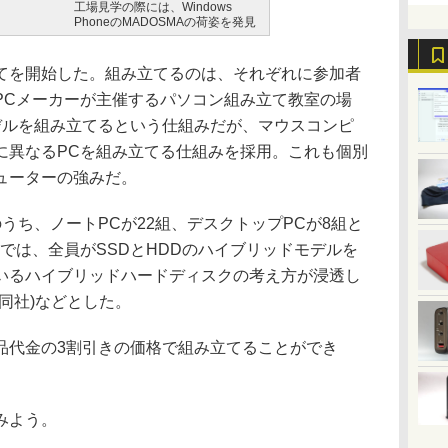
工場見学の際には、Windows
PhoneのMADOSMAの荷姿を発見
を開始した。組み立てるのは、それぞれに参加者
PCメーカーが主催するパソコン組み立て教室の場
デルを組み立てるという仕組みだが、マウスコンピ
に異なるPCを組み立てる仕組みを採用。これも個別
ューターの強みだ。
うち、ノートPCが22組、デスクトップPCが8組と
では、全員がSSDとHDDのハイブリッドモデルを
いるハイブリッドハードディスクの考え方が浸透し
同社)などとした。
代金の3割引きの価格で組み立てることができ
みよう。