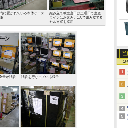
内に置かれている本体ケース
組み立て教室当日は土曜日で生産
庫
ラインはお休み。1人で組み立てる
セル方式を採用
1
全量が試験
試験を行なっている様子