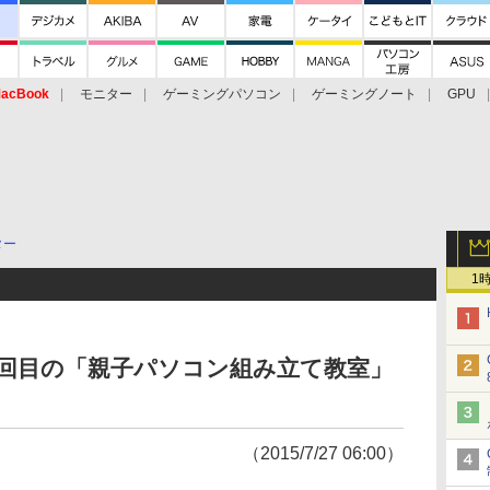
acBook
モニター
ゲーミングパソコン
ゲーミングノート
GPU
ター
1
6回目の「親子パソコン組み立て教室」
（2015/7/27 06:00）