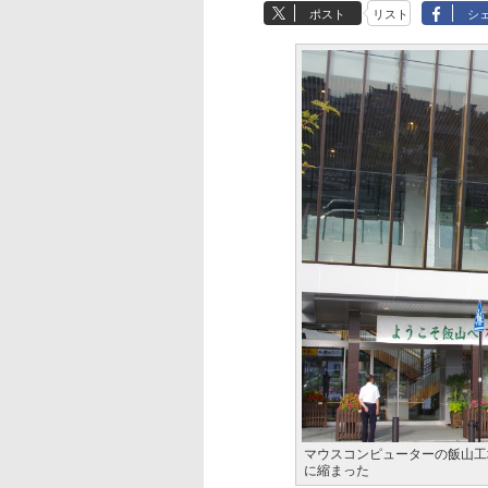
ポスト
リスト
シ
マウスコンピューターの飯山工
に縮まった