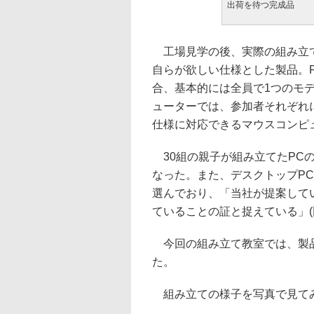
出荷を待つ完成品
工場見学の後、実際の組み立て
自らが欲しい仕様とした製品。
合、基本的には全員で1つのモ
ューターでは、参加者それぞれ
仕様に対応できるマウスコンピ
30組の親子が組み立てたPCの
なった。また、デスクトップPC
選んでおり、「当社が提案して
ていることの証と捉えている」(
今回の組み立て教室では、製品
た。
組み立ての様子を写真で見て