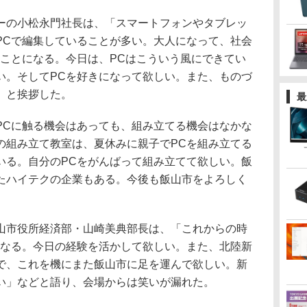
の小松永門社長は、「スマートフォンやタブレッ
PCで編集していることが多い。大人になって、社会
うことになる。今日は、PCはこういう風にできてい
い。そしてPCを好きになって欲しい。また、ものづ
」と挨拶した。
最
Cに触る機会はあっても、組み立てる機会はなかな
の組み立て教室は、夏休みに親子でPCを組み立てる
いる。自分のPCをがんばって組み立てて欲しい。飯
たハイテクの企業もある。今後も飯山市をよろしく
市役所経済部・山崎美典部長は、「これからの時
になる。今日の経験を活かして欲しい。また、北陸新
で、これを機にまた飯山市に足を運んで欲しい。新
い」などと語り、会場からは笑いが漏れた。