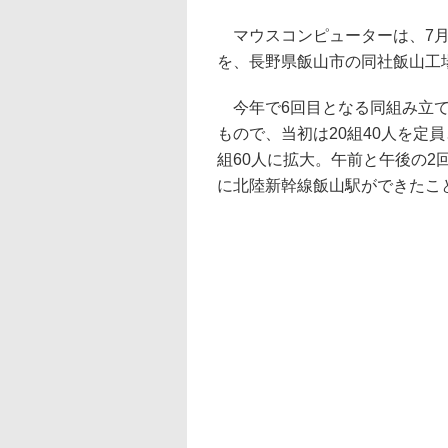
マウスコンピューターは、7月2
を、長野県飯山市の同社飯山工
今年で6回目となる同組み立て
もので、当初は20組40人を定
組60人に拡大。午前と午後の2
に北陸新幹線飯山駅ができたこ