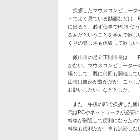
挨拶したマウスコンピューター
トでよく見ている動画などは、
に出ると、必ず仕事でPCを使
るんだということを学んで欲し
くりの楽しさも体験して欲しい
飯山市の足立正則市長は、「P
かない。マウスコンピューター
場として、既に何回も開催して
山市は自然が豊かだが、こうし
お願いしたい」などとした。
また、午後の部で挨拶した飯山
代はPCやネットワークが必要
幹線が開通して便利になったの
幹線も便利だが、車も渋滞しな