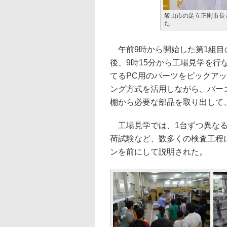
飯山市の足立正則市長
た
午前9時から開始した第1組目
後、9時15分から工場見学を
てるPC用のパーツをピックア
ング方式を活用しながら、バー
棚から必要な部品を取り出して
工場見学では、1台ずつ異なる
荷試験など、数多くの検査工程
ンを前にして説明された。