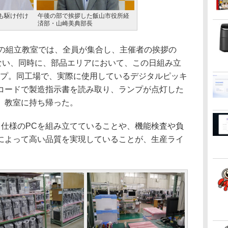
も駆け付け
午後の部で挨拶した飯山市役所経
済部・山崎美典部長
の組立教室では、全員が集合し、主催者の挨拶の
行ない、同時に、部品エリアにおいて、この日組み立
ップ。同工場で、実際に使用しているデジタルピッキ
コードで製造指示書を読み取り、ランプが点灯した
、教室に持ち帰った。
仕様のPCを組み立てていることや、機能検査や負
によって高い品質を実現していることが、生産ライ