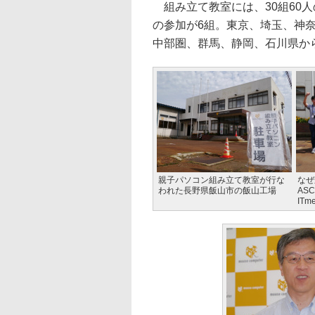
組み立て教室には、30組60人
の参加が6組。東京、埼玉、神
中部圏、群馬、静岡、石川県か
親子パソコン組み立て教室が行な
なぜ
われた長野県飯山市の飯山工場
AS
IT