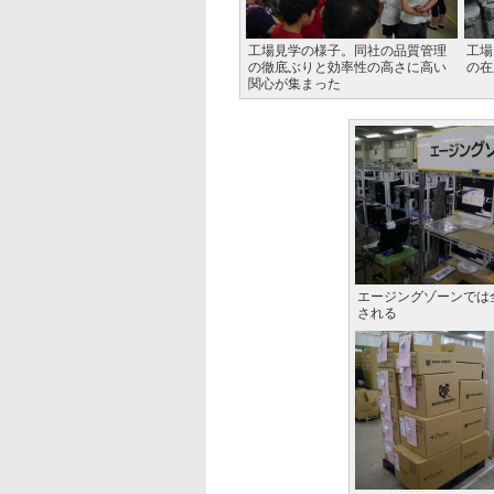
工場見学の様子。同社の品質管理
工場
の徹底ぶりと効率性の高さに高い
の在
関心が集まった
エージングゾーンでは
される