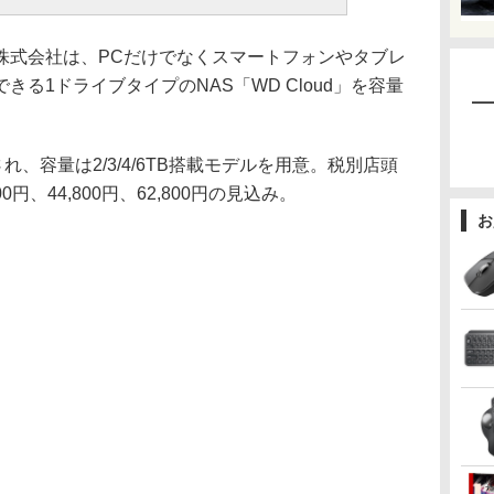
式会社は、PCだけでなくスマートフォンやタブレ
る1ドライブタイプのNAS「WD Cloud」を容量
、容量は2/3/4/6TB搭載モデルを用意。税別店頭
00円、44,800円、62,800円の見込み。
お