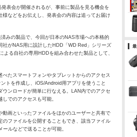
の製品発表会が開催されるが、事前に製品を見る機会を
仕様などをお伝えし、発表会の内容は追ってお届け
発売済みの製品で、今回が日本のNAS市場への本格的
社がNAS用に設計したHDD「WD Red」シリーズ
最
による自社の専用HDDを組み合わせた製品として、
。
べたスマートフォンやタブレットからのアクセス
ントを作成し、iOS/Android用アプリを使うこと
ダウンロードが簡単に行なえる。LAN内でのアクセ
越しでのアクセスも可能。
動画といったファイルをほかのユーザーと共有で
定のファイルを公開することもでき、該当ファイル
、メールなどで送ることが可能。