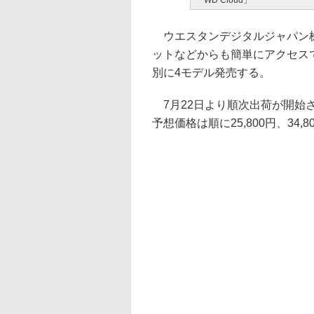
「WD Cloud」
ウエスタンデジタルジャパン株
ットなどからも簡単にアクセスでき
別に4モデル発売する。
7月22日より順次出荷が開始され
予想価格は順に25,800円、34,8