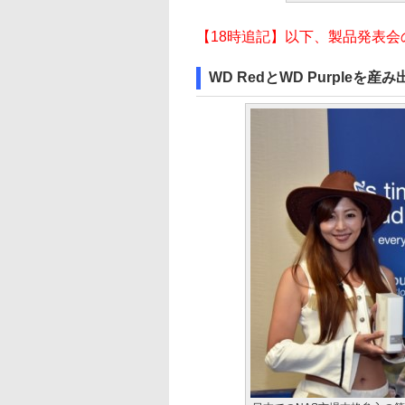
【18時追記】以下、製品発表
WD RedとWD Purpleを産