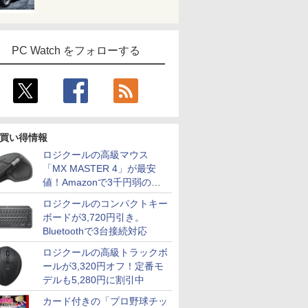
PC Watch をフォローする
買い得情報
ロジクールの高級マウス
「MX MASTER 4」が最安
値！Amazonで3千円弱の割
引
ロジクールのコンパクトキー
ボードが3,720円引き。
Bluetoothで3台接続対応
ロジクールの高級トラックボ
ールが3,320円オフ！定番モ
デルも5,280円に割引中
カード付きの「プロ野球チッ