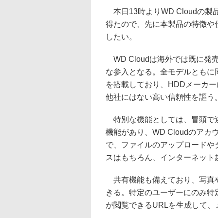
本日13時よりWD Cloud
得たので、先に本製品の特徴や
したい。
WD Cloudは海外では既に
な参入となる。全モデルともに同
を搭載しており、HDDメーカー
他社にはない高い信頼性を謳う
特別な機能としては、冒頭で述
機能があり、WD Cloudのアカウ
で、ファイルのアップロードや
スはもちろん、インターネット
共有機能も備えており、写真や
きる。特定のユーザーにのみ特
が閲覧できるURLを生成して