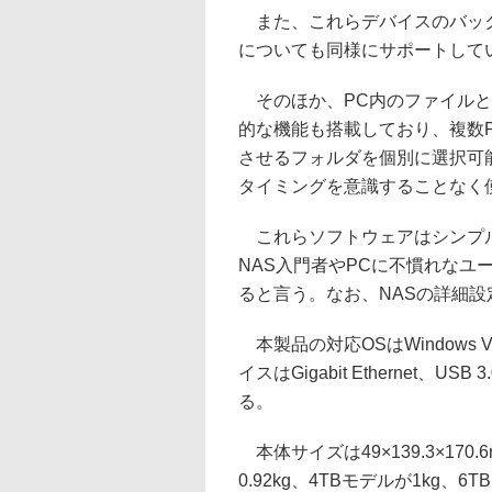
また、これらデバイスのバックアッ
についても同様にサポートして
そのほか、PC内のファイルと
的な機能も搭載しており、複数
させるフォルダを個別に選択可
タイミングを意識することなく
これらソフトウェアはシンプル
NAS入門者やPCに不慣れなユ
ると言う。なお、NASの詳細
本製品の対応OSはWindows Vist
イスはGigabit Ethernet、
る。
本体サイズは49×139.3×170
0.92kg、4TBモデルが1kg、6