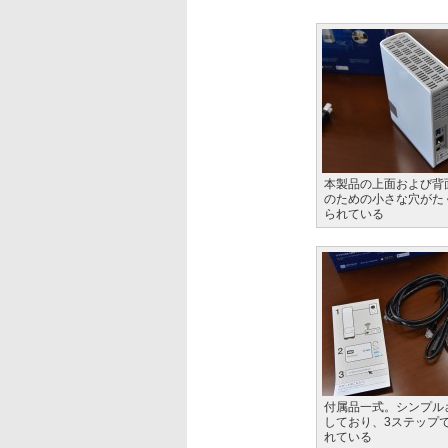
本製品の上面および背
のための小さな穴がた
られている
付属品一式。シンプル
しており、3ステップ
れている