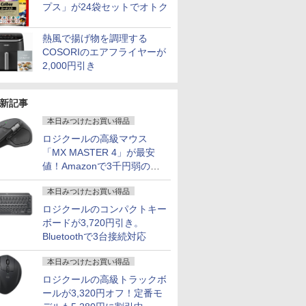
プス」が24袋セットでオトク
熱風で揚げ物を調理する
COSORIのエアフライヤーが
2,000円引き
新記事
本日みつけたお買い得品
ロジクールの高級マウス
「MX MASTER 4」が最安
値！Amazonで3千円弱の割
引
本日みつけたお買い得品
ロジクールのコンパクトキー
ボードが3,720円引き。
Bluetoothで3台接続対応
本日みつけたお買い得品
ロジクールの高級トラックボ
ールが3,320円オフ！定番モ