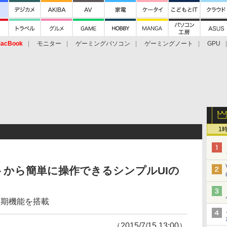
acBook
モニター
ゲーミングパソコン
ゲーミングノート
GPU
1
トから簡単に操作できるシンプルUIの
同期機能を搭載
（2015/7/15 13:00）