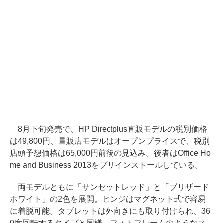
8月下旬発売で、HP Directplus直販モデルの税別価格
は49,800円、量販店モデルはオープンプライスで、税別
店頭予想価格は65,000円前後の見込み。後者はOffice Ho
me and Business 2013をプリインストールしている。
両モデルともに「サンセットレッド」と「ブリザード
ホワイト」の2色を展開。ヒンジはマグネット式で容易
に着脱可能。タブレットは外向きにも取り付けられ、36
0度回転するタイプと同様、フォトフレームのようなス