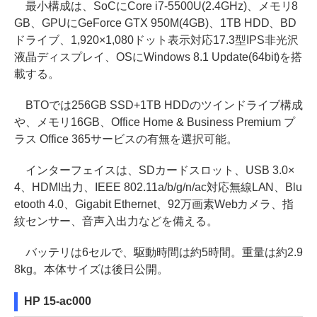
最小構成は、SoCにCore i7-5500U(2.4GHz)、メモリ8
GB、GPUにGeForce GTX 950M(4GB)、1TB HDD、BD
ドライブ、1,920×1,080ドット表示対応17.3型IPS非光沢
液晶ディスプレイ、OSにWindows 8.1 Update(64bit)を搭
載する。
BTOでは256GB SSD+1TB HDDのツインドライブ構成
や、メモリ16GB、Office Home & Business Premium プ
ラス Office 365サービスの有無を選択可能。
インターフェイスは、SDカードスロット、USB 3.0×
4、HDMI出力、IEEE 802.11a/b/g/n/ac対応無線LAN、Blu
etooth 4.0、Gigabit Ethernet、92万画素Webカメラ、指
紋センサー、音声入出力などを備える。
バッテリは6セルで、駆動時間は約5時間。重量は約2.9
8kg。本体サイズは後日公開。
HP 15-ac000