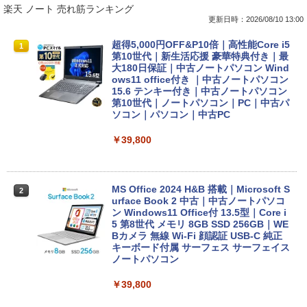
楽天 ノート 売れ筋ランキング
更新日時：2026/08/10 13:00
超得5,000円OFF&P10倍｜高性能Core i5
1
第10世代｜新生活応援 豪華特典付き｜最
大180日保証｜中古ノートパソコン Wind
ows11 office付き ｜中古ノートパソコン
15.6 テンキー付き｜中古ノートパソコン
第10世代｜ノートパソコン｜PC｜中古パ
ソコン｜パソコン｜中古PC
￥39,800
MS Office 2024 H&B 搭載｜Microsoft S
2
urface Book 2 中古｜中古ノートパソコ
ン Windows11 Office付 13.5型｜Core i
5 第8世代 メモリ 8GB SSD 256GB｜WE
Bカメラ 無線 Wi-Fi 顔認証 USB-C 純正
キーボード付属 サーフェス サーフェイス
ノートパソコン
￥39,800