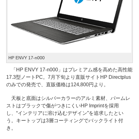
HP ENVY 17-n000
「HP ENVY 17-n000」はプレミアム感を高めた高性能
17.3型ノートPC。7月下旬より直販サイトHP Directplus
のみでの発売で、直販価格は124,800円より。
天板と底面はシルバーカラーのアルミ素材、パームレ
ストはブラックで傷がつきにくいHP Imprintを採用
し、“インテリアに溶け込むデザイン”を追求したとい
う。キートップは3層コーティングでバックライト付
き。