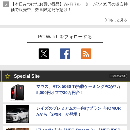
【本日みつけたお買い得品】Wi-Fi 7ルーターが7,485円の激安特
価で販売中。数量限定だぞ急げ！
もっと見る
PC Watch をフォローする
Special Site
マウス、RTX 5060 Ti搭載ゲーミングPCが7万
5,000円オフで30万円台！
レイズのプレミアムカー向けブランドHOMUR
Aから「2×9R」が登場！