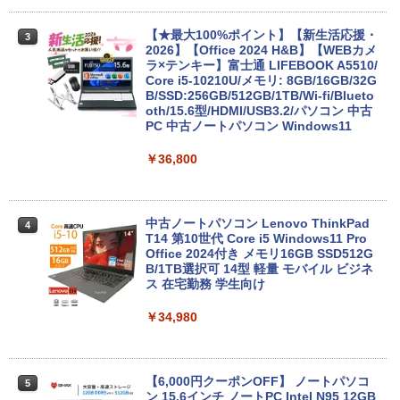
【★最大100%ポイント】【新生活応援・
3
2026】【Office 2024 H&B】【WEBカメ
ラ×テンキー】富士通 LIFEBOOK A5510/
Core i5-10210U/メモリ: 8GB/16GB/32G
B/SSD:256GB/512GB/1TB/Wi-fi/Blueto
oth/15.6型/HDMI/USB3.2/パソコン 中古
PC 中古ノートパソコン Windows11
￥36,800
中古ノートパソコン Lenovo ThinkPad
4
T14 第10世代 Core i5 Windows11 Pro
Office 2024付き メモリ16GB SSD512G
B/1TB選択可 14型 軽量 モバイル ビジネ
ス 在宅勤務 学生向け
￥34,980
【6,000円クーポンOFF】 ノートパソコ
5
ン 15.6インチ ノートPC Intel N95 12GB