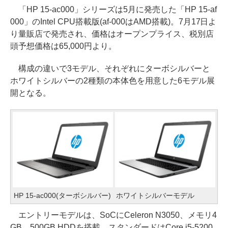
「HP 15-ac000」シリーズは5月に発売した「HP 15-af
000」のIntel CPU搭載版(af-000はAMD搭載)。7月17日よ
り量販店で発売され、価格はオープンプライス、税別店
頭予想価格は65,000円より。
構成の違いで3モデル、それぞれにターボシルバーと
ホワイトシルバーの2種類の本体色を用意した6モデル展
開となる。
HP 15-ac000(ターボシルバー)
ホワイトシルバーモデル
エントリーモデルは、SoCにCeleron N3050、メモリ4
GB、500GB HDDを搭載。スタンダードはCore i5-5200