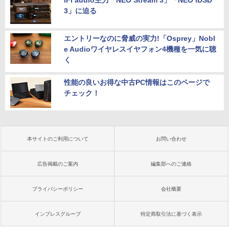
iFi audio主力「NEO Stream 3」「NEO iDSD
3」に迫る
エントリーなのに脅威の実力!「Osprey」Nobl
e Audioワイヤレスイヤフォン4機種を一気に聴
く
性能の良いお得な中古PC情報はこのページで
チェック！
本サイトのご利用について
お問い合わせ
広告掲載のご案内
編集部へのご連絡
プライバシーポリシー
会社概要
インプレスグループ
特定商取引法に基づく表示