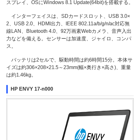
スプレイ、OSにWindows 8.1 Update(64bit)を搭載する。
インターフェイスは、SDカードスロット、USB 3.0×
2、USB 2.0、HDMI出力、IEEE 802.11a/b/g/n/ac対応無
線LAN、Bluetooth 4.0、92万画素Webカメラ、音声入出
力などを備える。センサーは加速度、ジャイロ、コンパ
ス。
バッテリは2セルで、駆動時間は約6時間15分。本体サ
イズは約306×208×21.5～23mm(幅×奥行き×高さ)、重量
は約1.46kg。
HP ENVY 17-n000