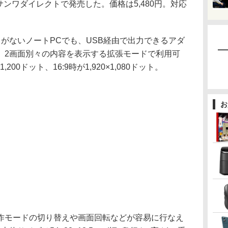
イトサンワダイレクトで発売した。価格は5,480円。対応
。
出力がないノートPCでも、USB経由で出力できるアダ
、2画面別々の内容を表示する拡張モードで利用可
,200ドット、16:9時が1,920×1,080ドット。
お
モードの切り替えや画面回転などが容易に行なえ