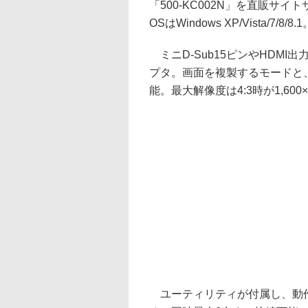
「500-KC002N」を直販サ
OSはWindows XP/Vista/7/8/8.1
ミニD-Sub15ピンやHDMI
プタ。画面を複製するモードと
能。最大解像度は4:3時が1,600×1
ユーティリティが付属し、動作