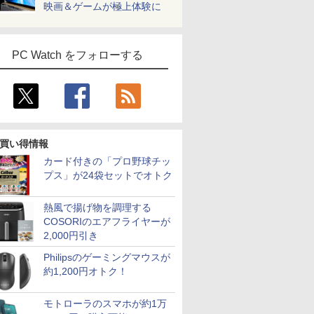
映画＆ゲームが極上体験に
PC Watch をフォローする
買い得情報
カード付きの「プロ野球チッ
プス」が24袋セットでオトク
熱風で揚げ物を調理する
COSORIのエアフライヤーが
2,000円引き
Philipsのゲーミングマウスが
約1,200円オトク！
モトローラのスマホが約1万