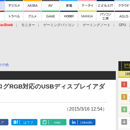
acBook
モニター
ゲーミングパソコン
ゲーミングノート
GPU
その他
1
グRGB対応のUSBディスプレイアダ
（2015/3/16 12:54）
ェア
はてブ
note
LinkedIn