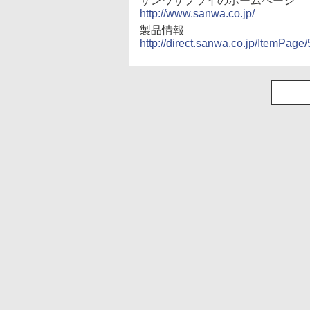
サンワサプライのホームページ
http://www.sanwa.co.jp/
製品情報
http://direct.sanwa.co.jp/ItemPa