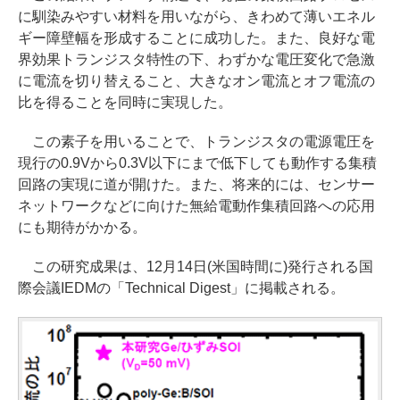
に馴染みやすい材料を用いながら、きわめて薄いエネル
ギー障壁幅を形成することに成功した。また、良好な電
界効果トランジスタ特性の下、わずかな電圧変化で急激
に電流を切り替えること、大きなオン電流とオフ電流の
比を得ることを同時に実現した。
この素子を用いることで、トランジスタの電源電圧を
現行の0.9Vから0.3V以下にまで低下しても動作する集積
回路の実現に道が開けた。また、将来的には、センサー
ネットワークなどに向けた無給電動作集積回路への応用
にも期待がかかる。
この研究成果は、12月14日(米国時間に)発行される国
際会議IEDMの「Technical Digest」に掲載される。