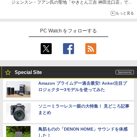
ジェンスン・フアン氏の聖地「やきとん三吉 神田北口店」で
「ご来店記念コース」を娘と堪能
もっと見る
～コース名を変更したのはNVIDIAに怒られたからではない
PC Watch をフォローする
Special Site
Amazon プライムデー過去最安! Anker注目プ
ロジェクター3モデルを使ってみた
ソニーミラーレス一眼の大特集！ 見どころ記事
まとめ
鳥肌ものの「DENON HOME」サウンドを体感
した！