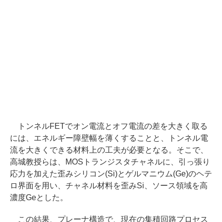
トンネルFETでオン電流とオフ電流の差を大きく取る
には、エネルギー障壁幅を薄くすることと、トンネル電
流を大きくできる材料上の工夫が必要となる。そこで、
高城教授らは、MOSトランジスタチャネルに、引っ張り
応力を加えた歪みシリコン(Si)とゲルマニウム(Ge)のヘテ
ロ界面を用い、チャネル材料を歪みSi、ソース領域を高
濃度Geとした。
この結果、プレーナ構造で、現在の集積回路プロセス