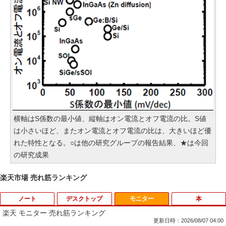
横軸はS係数の最小値、縦軸はオン電流とオフ電流の比。S値
は小さいほど、またオン電流とオフ電流の比は、大きいほど優
れた特性となる。○は他の研究グループの報告結果、★は今回
の研究成果
楽天市場 売れ筋ランキング
ノート
デスクトップ
モニター
本
楽天 モニター 売れ筋ランキング
更新日時：2026/08/07 04:00