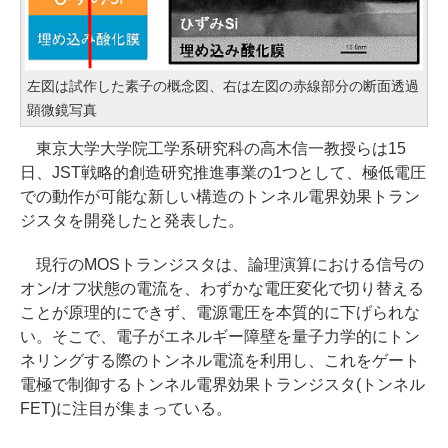
左図は試作した素子の概念図、右は左図の赤線部分の断面透過
顕微鏡写真
東京大学大学院工学系研究科の高木信一教授らは15
日、JST戦略的創造研究推進事業の1つとして、極低電圧
での動作が可能な新しい構造のトンネル電界効果トラン
ジスタを開発したと発表した。
現行のMOSトランジスタは、論理演算における信号の
オン/オフ状態の電流を、わずかな電圧変化で切り替える
ことが原理的にできず、電源電圧を本質的に下げられな
い。そこで、電子がエネルギー障壁を量子力学的にトン
ネリングする際のトンネル電流を利用し、これをゲート
電極で制御するトンネル電界効果トランジスタ(トンネル
FET)に注目が集まっている。