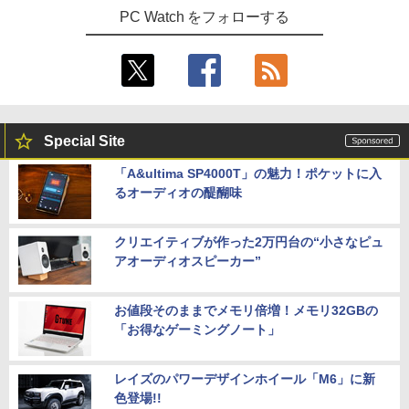
PC Watch をフォローする
Special Site
「A&ultima SP4000T」の魅力！ポケットに入
るオーディオの醍醐味
クリエイティブが作った2万円台の“小さなピュ
アオーディオスピーカー”
お値段そのままでメモリ倍増！メモリ32GBの
「お得なゲーミングノート」
レイズのパワーデザインホイール「M6」に新
色登場!!