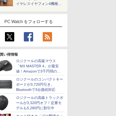
イヤレスイヤフォン4機種を
一気に聴く
PC Watch をフォローする
買い得情報
ロジクールの高級マウス
「MX MASTER 4」が最安
値！Amazonで3千円弱の割
引
ロジクールのコンパクトキー
ボードが3,720円引き。
Bluetoothで3台接続対応
ロジクールの高級トラックボ
ールが3,320円オフ！定番モ
デルも5,280円に割引中