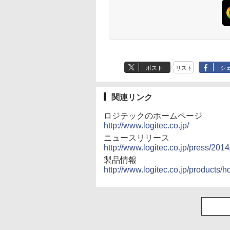
ポスト
リスト
シ
関連リンク
ロジテックのホームページ
http://www.logitec.co.jp/
ニュースリリース
http://www.logitec.co.jp/press/201
製品情報
http://www.logitec.co.jp/products/