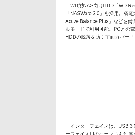
WD製NAS向けHDD「WD R
「NASWare 2.0」を採用。省電
Active Balance Plus」など
ルモードで利用可能。PCとの
HDDの脱落を防ぐ前面カバー
インターフェイスは、USB 3.0、e
ーフェイス用のケーブルも付属する。対応