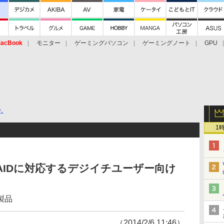
acBook
モニター
ゲーミングパソコン
ゲーミングノート
GPU
ム
1
AIDに対応するデジイチユーザー向け
製品
（2014/2/6 11:46）