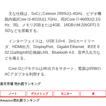
主な仕様は、SoCにCeleron 2955U(1.4GHz、ビデオ機
能内蔵)/Core i3-4010U(1.7GHz、同)/Core i7-4600U(2.1G
Hz、同)、メモリ2GBまたは4GB、16GBのM.2(NGFF) S
SDなどを搭載する。
インターフェイスは、USB 3.0×4、2in1カードリー
ダ、HDMI出力、DisplayPort、Gigabit Ethernet、IEEE 8
02.11a/b/g/n対応無線LAN、Bluetooth 4.0、音声入出力な
どを備える。
Core i3とi7モデルは4K出力をサポート。電源は65Wの
ACアダプタを利用する。
楽天市場 売れ筋ランキング
ノート
デスクトップ
モニター
本
Amazon売れ筋ランキング