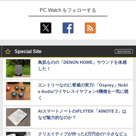
PC Watch をフォローする
Special Site
鳥肌ものの「DENON HOME」サウンドを体感
した！
エントリーなのに脅威の実力!「Osprey」Nobl
e Audioワイヤレスイヤフォン4機種を一気に聴
く
AIスマートノートのiFLYTEK「AINOTE 2」は
なぜ魅力的なのか？
クリエイティブが作った2万円台の“小さなピュ