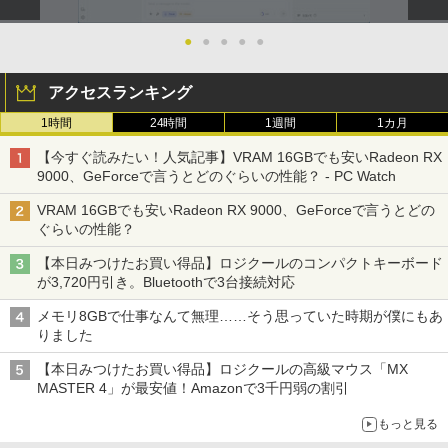
●
●
●
●
●
アクセスランキング
1時間
24時間
1週間
1カ月
【今すぐ読みたい！人気記事】VRAM 16GBでも安いRadeon RX
9000、GeForceで言うとどのぐらいの性能？ - PC Watch
VRAM 16GBでも安いRadeon RX 9000、GeForceで言うとどの
ぐらいの性能？
【本日みつけたお買い得品】ロジクールのコンパクトキーボード
が3,720円引き。Bluetoothで3台接続対応
メモリ8GBで仕事なんて無理……そう思っていた時期が僕にもあ
りました
【本日みつけたお買い得品】ロジクールの高級マウス「MX
MASTER 4」が最安値！Amazonで3千円弱の割引
もっと見る