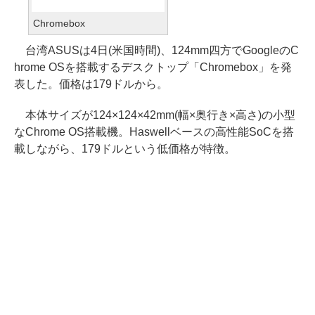
Chromebox
台湾ASUSは4日(米国時間)、124mm四方でGoogleのC
hrome OSを搭載するデスクトップ「Chromebox」を発
表した。価格は179ドルから。
本体サイズが124×124×42mm(幅×奥行き×高さ)の小型
なChrome OS搭載機。Haswellベースの高性能SoCを搭
載しながら、179ドルという低価格が特徴。