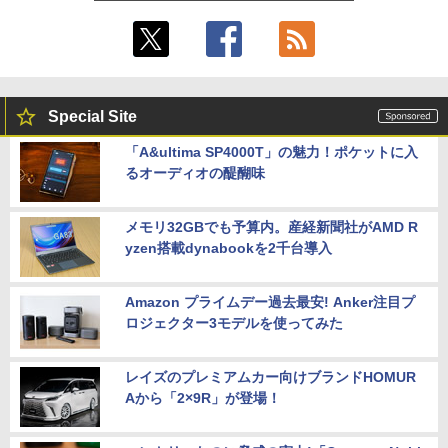
Special Site
「A&ultima SP4000T」の魅力！ポケットに入
るオーディオの醍醐味
メモリ32GBでも予算内。産経新聞社がAMD R
yzen搭載dynabookを2千台導入
Amazon プライムデー過去最安! Anker注目プ
ロジェクター3モデルを使ってみた
レイズのプレミアムカー向けブランドHOMUR
Aから「2×9R」が登場！