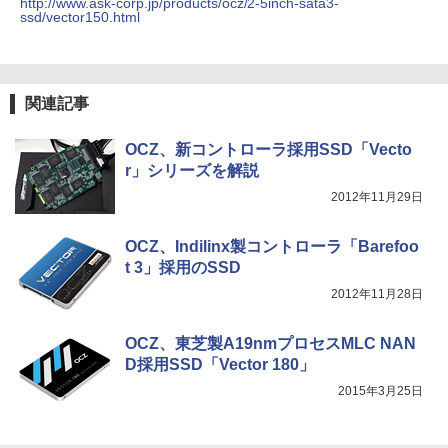
http://www.ask-corp.jp/products/ocz/2-5inch-sata3-
ssd/vector150.html
ONE PIECE モノクロ版 115 (ジャンプコミッ
クスDIGITAL)
関連記事
￥594
OCZ、新コントローラ採用SSD「Vecto
r」シリーズを解説
2012年11月29日
OCZ、Indilinx製コントローラ「Barefoo
t 3」採用のSSD
2012年11月28日
OCZ、東芝製A19nmプロセスMLC NAN
D採用SSD「Vector 180」
2015年3月25日