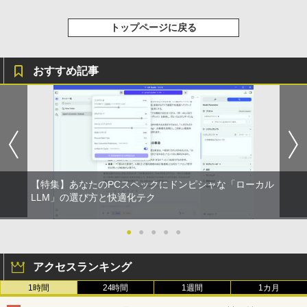
トップページに戻る
おすすめ記事
【特集】あなたのPCスペックにドンピシャな「ローカル
LLM」の選び方と快適化テク
●
●
●
●
●
アクセスランキング
1時間
24時間
1週間
1カ月