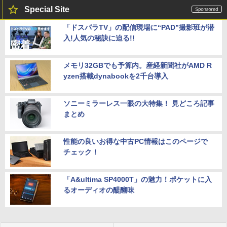
Special Site
「ドスパラTV」の配信現場に“PAD”撮影班が潜
入!人気の秘訣に迫る!!
メモリ32GBでも予算内。産経新聞社がAMD R
yzen搭載dynabookを2千台導入
ソニーミラーレス一眼の大特集！ 見どころ記事
まとめ
性能の良いお得な中古PC情報はこのページで
チェック！
「A&ultima SP4000T」の魅力！ポケットに入
るオーディオの醍醐味