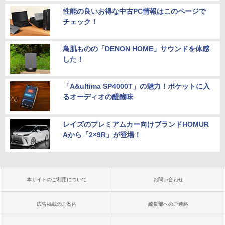
性能の良いお得な中古PC情報はこのページで
チェック！
鳥肌ものの「DENON HOME」サウンドを体感
した！
「A&ultima SP4000T」の魅力！ポケットに入
るオーディオの醍醐味
レイズのプレミアムカー向けブランドHOMUR
Aから「2×9R」が登場！
本サイトのご利用について
お問い合わせ
広告掲載のご案内
編集部へのご連絡