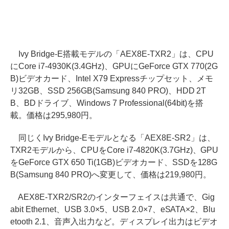
Ivy Bridge-E搭載モデルの「AEX8E-TXR2」は、CPU
にCore i7-4930K(3.4GHz)、GPUにGeForce GTX 770(2G
B)ビデオカード、Intel X79 Expressチップセット、メモ
リ32GB、SSD 256GB(Samsung 840 PRO)、HDD 2T
B、BDドライブ、Windows 7 Professional(64bit)を搭
載。価格は295,980円。
同じくIvy Bridge-Eモデルとなる「AEX8E-SR2」は、
TXR2モデルから、CPUをCore i7-4820K(3.7GHz)、GPU
をGeForce GTX 650 Ti(1GB)ビデオカード、SSDを128G
B(Samsung 840 PRO)へ変更して、価格は219,980円。
AEX8E-TXR2/SR2のインターフェイスは共通で、Gig
abit Ethernet、USB 3.0×5、USB 2.0×7、eSATA×2、Blu
etooth 2.1、音声入出力など。ディスプレイ出力はビデオ