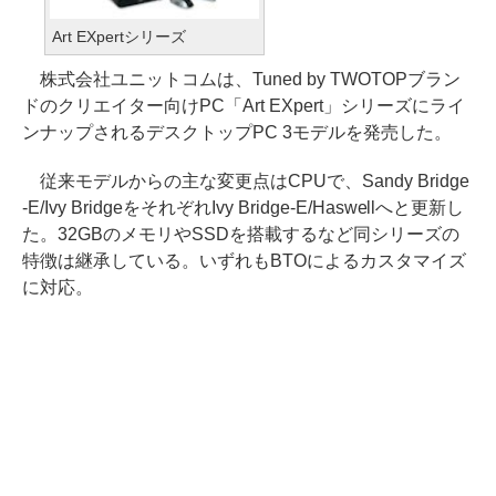
Art EXpertシリーズ
株式会社ユニットコムは、Tuned by TWOTOPブラン
ドのクリエイター向けPC「Art EXpert」シリーズにライ
ンナップされるデスクトップPC 3モデルを発売した。
従来モデルからの主な変更点はCPUで、Sandy Bridge
-E/Ivy BridgeをそれぞれIvy Bridge-E/Haswellへと更新し
た。32GBのメモリやSSDを搭載するなど同シリーズの
特徴は継承している。いずれもBTOによるカスタマイズ
に対応。