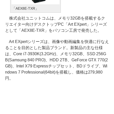
「AEX8E-TXR」
株式会社ユニットコムは、メモリ32GBを搭載するク
リエイター向けデスクトップPC「Art EXpert」シリーズ
として「AEX8E-TXR」をパソコン工房で発売した。
Art EXpertシリーズは、画像や動画編集を快適に行なえ
ることを目的とした製品ブランド。新製品の主な仕様
は、Core i7-3930K(3.2GHz)、メモリ32GB、SSD 256G
B(Samsung 840 PRO)、HDD 2TB、GeForce GTX 770(2
GB)、Intel X79 Expressチップセット、BDドライブ、Wi
ndows 7 Professional(64bit)を搭載し、価格は279,980
円。