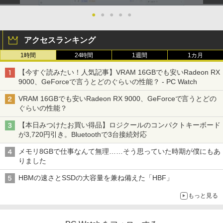
●
●
●
●
●
アクセスランキング
1時間
24時間
1週間
1カ月
【今すぐ読みたい！人気記事】VRAM 16GBでも安いRadeon RX
9000、GeForceで言うとどのぐらいの性能？ - PC Watch
VRAM 16GBでも安いRadeon RX 9000、GeForceで言うとどの
ぐらいの性能？
【本日みつけたお買い得品】ロジクールのコンパクトキーボード
が3,720円引き。Bluetoothで3台接続対応
メモリ8GBで仕事なんて無理……そう思っていた時期が僕にもあ
りました
HBMの速さとSSDの大容量を兼ね備えた「HBF」
もっと見る