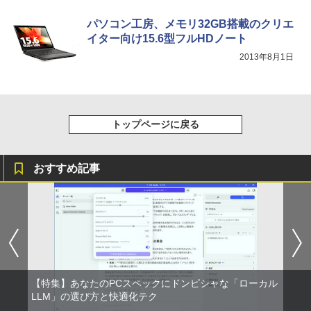
￥810
パソコン工房、メモリ32GB搭載のクリエ
イター向け15.6型フルHDノート
2013年8月1日
トップページに戻る
おすすめ記事
【特集】あなたのPCスペックにドンピシャな「ローカル
LLM」の選び方と快適化テク