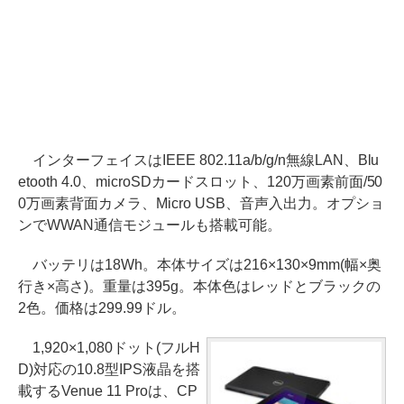
インターフェイスはIEEE 802.11a/b/g/n無線LAN、Blu
etooth 4.0、microSDカードスロット、120万画素前面/50
0万画素背面カメラ、Micro USB、音声入出力。オプショ
ンでWWAN通信モジュールも搭載可能。
バッテリは18Wh。本体サイズは216×130×9mm(幅×奥
行き×高さ)。重量は395g。本体色はレッドとブラックの
2色。価格は299.99ドル。
1,920×1,080ドット(フルH
D)対応の10.8型IPS液晶を搭
載するVenue 11 Proは、CP