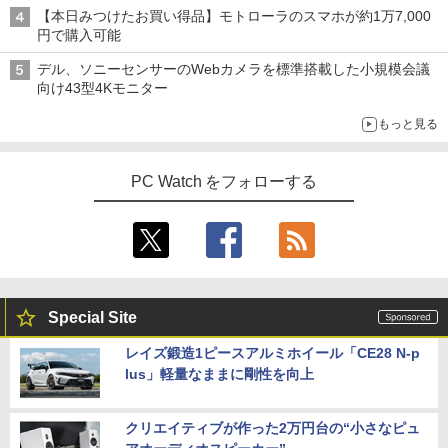
【本日みつけたお買い得品】モトローラのスマホが約1万7,000
円で購入可能
デル、ソニーセンサーのWebカメラを標準搭載した小規模会議
向け43型4Kモニター
もっと見る
PC Watch をフォローする
Special Site
レイズ鍛造1ピースアルミホイール「CE28 N-p
lus」軽量なままに剛性を向上
クリエイティブが作った2万円台の“小さなピュ