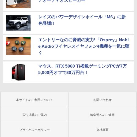
アオーディオスピーカー”
レイズのパワーデザインホイール「M6」に新
色登場!!
エントリーなのに脅威の実力!「Osprey」Nobl
e Audioワイヤレスイヤフォン4機種を一気に聴
く
マウス、RTX 5060 Ti搭載ゲーミングPCが7万
5,000円オフで30万円台！
本サイトのご利用について
お問い合わせ
広告掲載のご案内
編集部へのご連絡
プライバシーポリシー
会社概要