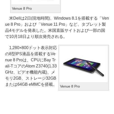
Venue 8 Pro
米Dellは2日(現地時間)、Windows 8.1を搭載する「Ven
ue 8 Pro」および「Venue 11 Pro」など、タブレット製
品4モデルを発表した。米国直販サイトおよび一部の国
で10月18日より順次発売される。
1,280×800ドット表示対応
の8型IPS液晶を搭載するVe
nue 8 Proは、CPUにBay Tr
ail-TコアのAtom Z3740(1.33
GHz、ビデオ機能内蔵)、メ
モリ2GB、ストレージ32GB
または64GB eMMCを搭載。
Venue 8 Pro