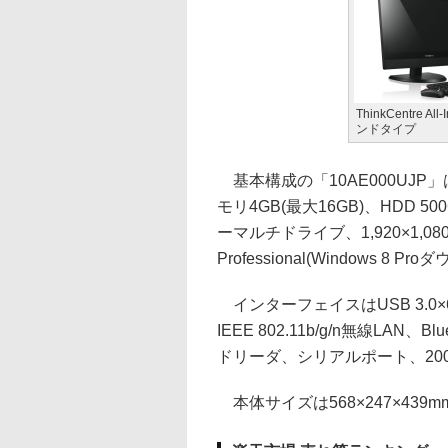
ThinkCentre All
ンドタイプ
基本構成の「10AE000UJP」は、
モリ4GB(最大16GB)、HDD 500
ーマルチドライブ、1,920×1,08
Professional(Windows 
インターフェイスはUSB 3.0×6(1
IEEE 802.11b/g/n無線LAN、Bl
ドリーダ、シリアルポート、20
本体サイズは568×247×439m