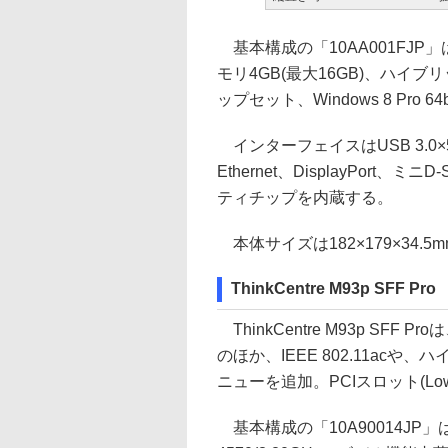
基本構成の「10AA001FJP」は、
モリ4GB(最大16GB)、ハイブリッドHD
ップセット、Windows 8 Pro 6
インターフェイスはUSB 3.0×5(
Ethernet、DisplayPor
ティチップを内蔵する。
本体サイズは182×179×34.5
ThinkCentre M93p SFF Pro
ThinkCentre M93p SFF
のほか、IEEE 802.11acや
ニューを追加。PCIスロット(LowP
基本構成の「10A90014JP」は、C