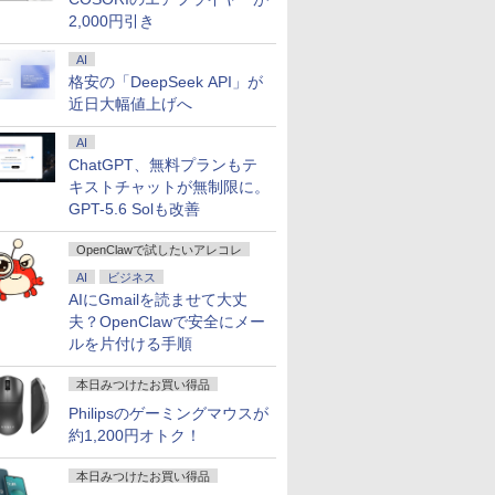
2,000円引き
AI
格安の「DeepSeek API」が
近日大幅値上げへ
AI
ChatGPT、無料プランもテ
キストチャットが無制限に。
GPT-5.6 Solも改善
OpenClawで試したいアレコレ
AI
ビジネス
AIにGmailを読ませて大丈
夫？OpenClawで安全にメー
ルを片付ける手順
本日みつけたお買い得品
Philipsのゲーミングマウスが
約1,200円オトク！
本日みつけたお買い得品