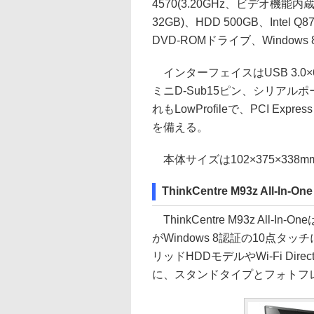
4570(3.20GHz、ビデオ機能内
32GB)、HDD 500GB、Intel 
DVD-ROMドライブ、Windows 8
インターフェイスはUSB 3.0×6、USB 
ミニD-Sub15ピン、シリア
れもLowProfileで、PCI Expres
を備える。
本体サイズは102×375×338m
ThinkCentre M93z All-In-One
ThinkCentre M93z Al
がWindows 8認証の10点
リッドHDDモデルやWi-Fi D
に、スタンドタイプとフォトフ