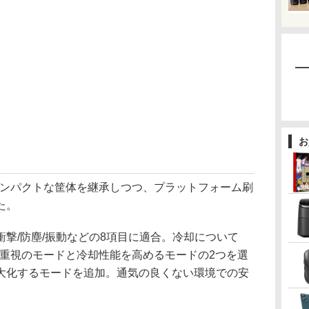
お
inyは、コンパクトな筐体を継承しつつ、プラットフォーム刷
た。
撃/防塵/振動などの8項目に適合。冷却について
性重視のモードと冷却性能を高めるモードの2つを選
大化するモードを追加。通気の良くない環境での安