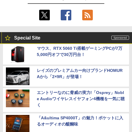
Special Site
マウス、RTX 5060 Ti搭載ゲーミングPCが7万
5,000円オフで30万円台！
レイズのプレミアムカー向けブランドHOMUR
Aから「2×9R」が登場！
エントリーなのに脅威の実力!「Osprey」Nobl
e Audioワイヤレスイヤフォン4機種を一気に聴
く
「A&ultima SP4000T」の魅力！ポケットに入
るオーディオの醍醐味