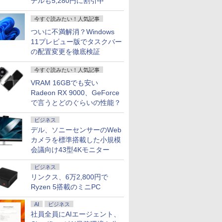
デルも5,280円に割引中
した [ 堀
ター ディスプレイ サ
アート 抽象画 アートポ
輝点保証)(ブラック) ア
【180Hz/165Hz/144Hz】
元パーティ
100％sR
ブ 2台目 HDMI VGA
スター ポスターフレー
イオーデータ LCD-
HDMI+DP フルHD VA
と世界に復
ルレス 画
今すぐ読みたい！人気記事
Pixio PX246 Wave
ム インテリア フレーム
A221DB
3000:1コントラスト比
ぁ！』しま
黄金縦横比1
ポスターパネル 天然木
ついに不満解消？Windows
非光沢【1ms応答 2mm
書籍】
沢IPSパネ
ナチュラル お洒落 リビ
狭額縁】液晶 pcモニタ
応 背面ポ
11プレビュー版でタスクバー
ング 新生活 ギフト ポ
ー パソコンモニター
保証 WQX
の配置変更を徹底検証
スター アートパネル
HDR/チルト/スピーカー
ース付き N
内蔵 kksmart 1年保証付
今すぐ読みたい！人気記事
VRAM 16GBでも安い
Radeon RX 9000、GeForce
で言うとどのぐらいの性能？
ビジネス
デル、ソニーセンサーのWeb
カメラを標準搭載した小規模
会議向け43型4Kモニター
ビジネス
リンクス、6万2,800円で
Ryzen 5搭載のミニPC
AI
ビジネス
社員全員にAIエージェント、