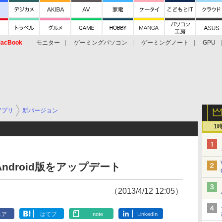
acBook
モニター
ゲーミングパソコン
ゲーミングノート
GPU
アプリ
新バージョン
1
k Android版をアップデート
（2013/4/12 12:05）
ェア
はてブ
note
LinkedIn