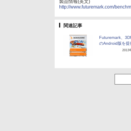
製品情報(英文)
http://www.futuremark.com/bench
関連記事
Futuremark、3D
のAndroid版を
201