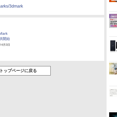
marks/3dmark
Mark
提供開始
3年4月3日
トップページに戻る