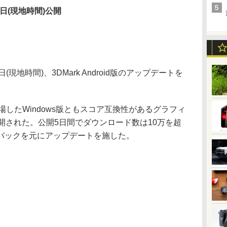
1日(現地時間)公開
日(現地時間)、3DMark Android版のアップデートを
先に登場したWindows版ともスコア互換性があるグラフィ
開された。公開5日間でダウンロード数は10万を超
バックを元にアップデートを施した。