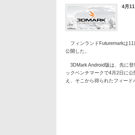
4月1
フィンランドFuturemarkは11
公開した。
3DMark Android版は、
ックベンチマークで4月2日に公
え、そこから得られたフィード