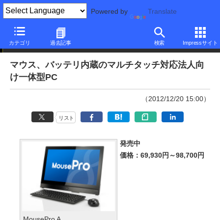
Powered by
Translate
ニュース
カテゴリ
過去記事
検索
Impressサイト
マウス、バッテリ内蔵のマルチタッチ対応法人向
け一体型PC
（2012/12/20 15:00）
リスト
発売中
価格：69,930円～98,700円
MousePro A