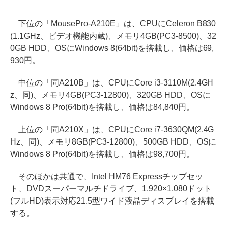
下位の「MousePro-A210E」は、CPUにCeleron B830
(1.1GHz、ビデオ機能内蔵)、メモリ4GB(PC3-8500)、32
0GB HDD、OSにWindows 8(64bit)を搭載し、価格は69,
930円。
中位の「同A210B」は、CPUにCore i3-3110M(2.4GH
z、同)、メモリ4GB(PC3-12800)、320GB HDD、OSに
Windows 8 Pro(64bit)を搭載し、価格は84,840円。
上位の「同A210X」は、CPUにCore i7-3630QM(2.4G
Hz、同)、メモリ8GB(PC3-12800)、500GB HDD、OSに
Windows 8 Pro(64bit)を搭載し、価格は98,700円。
そのほかは共通で、Intel HM76 Expressチップセッ
ト、DVDスーパーマルチドライブ、1,920×1,080ドット
(フルHD)表示対応21.5型ワイド液晶ディスプレイを搭載
する。