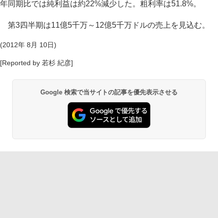
年同期比では純利益は約22%減少した。粗利率は51.8%。
第3四半期は11億5千万～12億5千万ドルの売上を見込む。
(2012年 8月 10日)
[Reported by 若杉 紀彦]
Google 検索で当サイトの記事を優先表示させる