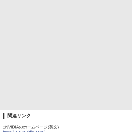
関連リンク
□NVIDIAのホームページ(英文)