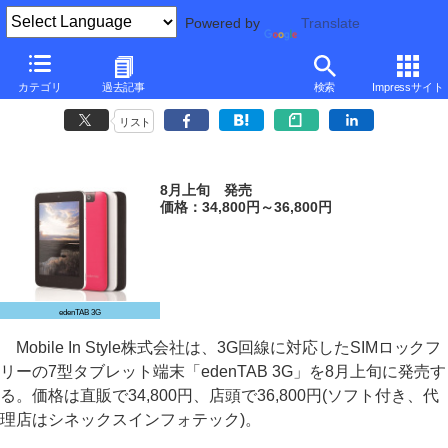
Powered by
Translate
Mobile In Style、7型タブレット「edenTAB」にSIMロックフリー3G
カテゴリ
過去記事
検索
Impressサイト
対応版
リスト
8月上旬 発売
価格：34,800円～36,800円
edenTAB 3G
Mobile In Style株式会社は、3G回線に対応したSIMロックフ
リーの7型タブレット端末「edenTAB 3G」を8月上旬に発売す
る。価格は直販で34,800円、店頭で36,800円(ソフト付き、代
理店はシネックスインフォテック)。