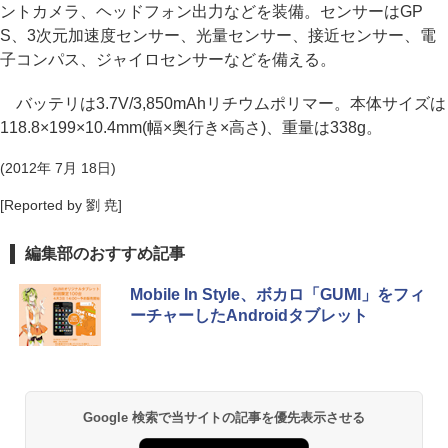
ントカメラ、ヘッドフォン出力などを装備。センサーはGP
S、3次元加速度センサー、光量センサー、接近センサー、電
子コンパス、ジャイロセンサーなどを備える。
バッテリは3.7V/3,850mAhリチウムポリマー。本体サイズは
118.8×199×10.4mm(幅×奥行き×高さ)、重量は338g。
(2012年 7月 18日)
[Reported by 劉 尭]
編集部のおすすめ記事
Mobile In Style、ボカロ「GUMI」をフィ
ーチャーしたAndroidタブレット
Google 検索で当サイトの記事を優先表示させる