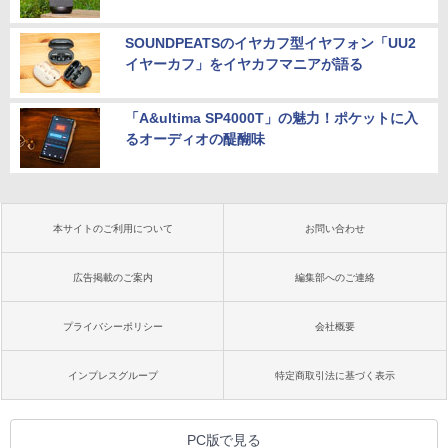
SOUNDPEATSのイヤカフ型イヤフォン「UU2
イヤーカフ」をイヤカフマニアが語る
「A&ultima SP4000T」の魅力！ポケットに入
るオーディオの醍醐味
本サイトのご利用について
お問い合わせ
広告掲載のご案内
編集部へのご連絡
プライバシーポリシー
会社概要
インプレスグループ
特定商取引法に基づく表示
PC版で見る