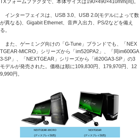
TXフォームファクタで、本体サイズは190×490×410mm(同)。
インターフェイスは、USB 3.0、USB 2.0(モデルによって数
が異なる)、Gigabit Ethernet、音声入出力、PS/2などを備え
る。
また、ゲーミング向けの「G-Tune」ブランドでも、「NEX
TGEAR-MICRO」シリーズから「im520PA2」、「同im600GA
3-SP」、「NEXTGEAR」シリーズから「i620GA3-SP」の3
モデルが発売された。価格は順に109,830円、179,970円、12
9,990円。
NEXTGEAR-MICRO
NEXTGEAR
(ディスプレイ別売)
(ディスプレイ別売)