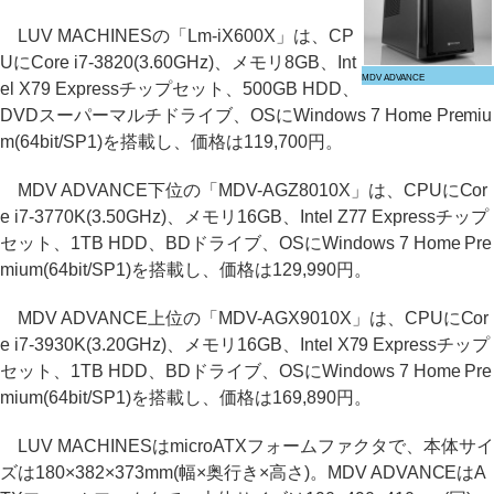
LUV MACHINESの「Lm-iX600X」は、CP
UにCore i7-3820(3.60GHz)、メモリ8GB、Int
MDV ADVANCE
el X79 Expressチップセット、500GB HDD、
DVDスーパーマルチドライブ、OSにWindows 7 Home Premiu
m(64bit/SP1)を搭載し、価格は119,700円。
MDV ADVANCE下位の「MDV-AGZ8010X」は、CPUにCor
e i7-3770K(3.50GHz)、メモリ16GB、Intel Z77 Expressチップ
セット、1TB HDD、BDドライブ、OSにWindows 7 Home Pre
mium(64bit/SP1)を搭載し、価格は129,990円。
MDV ADVANCE上位の「MDV-AGX9010X」は、CPUにCor
e i7-3930K(3.20GHz)、メモリ16GB、Intel X79 Expressチップ
セット、1TB HDD、BDドライブ、OSにWindows 7 Home Pre
mium(64bit/SP1)を搭載し、価格は169,890円。
LUV MACHINESはmicroATXフォームファクタで、本体サイ
ズは180×382×373mm(幅×奥行き×高さ)。MDV ADVANCEはA