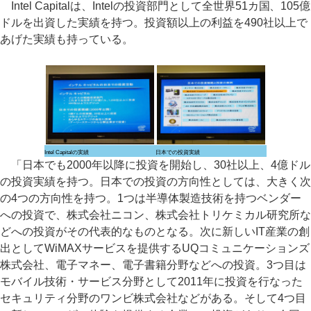
Intel Capitalは、Intelの投資部門として全世界51カ国、105億
ドルを出資した実績を持つ。投資額以上の利益を490社以上で
あげた実績も持っている。
Intel Capitalの実績
日本での投資実績
「日本でも2000年以降に投資を開始し、30社以上、4億ドル
の投資実績を持つ。日本での投資の方向性としては、大きく次
の4つの方向性を持つ。1つは半導体製造技術を持つベンダー
への投資で、株式会社ニコン、株式会社トリケミカル研究所な
どへの投資がその代表的なものとなる。次に新しいIT産業の創
出としてWiMAXサービスを提供するUQコミュニケーションズ
株式会社、電子マネー、電子書籍分野などへの投資。3つ目は
モバイル技術・サービス分野として2011年に投資を行なった
セキュリティ分野のワンビ株式会社などがある。そして4つ目