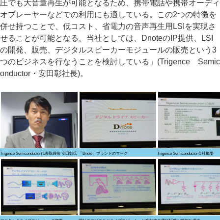
圧でも大音量再生が可能となるため、携帯電話や携帯オーディ
オプレーヤーなどでの利用にも適している。この2つの特徴を
併せ持つことで、低コスト、省電力の音声再生用LSIを実現さ
せることが可能となる。当社としては、DnoteのIP提供、LSI
の開発、販売、デジタルスピーカーモジュールの販売という3
つのビジネスを行なうことを検討している」(Trigence Semic
onductor・安田彰社長)。
Trigence Semiconductor代表取締役 安田彰氏
「Dnote」ブランドのマーク
Trigence Semiconductor会社概要