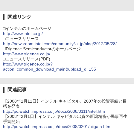
関連リンク
□インテルのホームページ
http://www.intel.co.jp/
□ニュースリリース
http://newsroom.intel.com/community/ja_jp/blog/2012/05/28/
□Trigence Semiconductorのホームページ
http://www.trigence.co.jp/
□ニュースリリース(PDF)
http://www.trigence.co.jp/?
action=common_download_main&upload_id=155
関連記事
【2008年1月11日】インテル キャピタル、2007年の投資実績と目
標を発表
http://pc.watch.impress.co.jp/docs/2008/0111/intel.htm
【2008年2月1日】インテル キャピタル出資の新潟精密が民事再生
手続開始
http://pc.watch.impress.co.jp/docs/2008/0201/niigata.htm