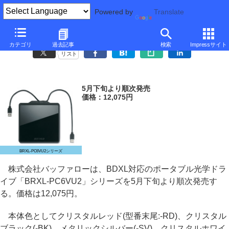
Powered by
Translate
バッファロー、BDXL対応のポータブルドライブ
カテゴリ
過去記事
検索
Impressサイト
リスト
5月下旬より順次発売
価格：12,075円
BRXL-PC6VU2シリーズ
株式会社バッファローは、BDXL対応のポータブル光学ドラ
イブ「BRXL-PC6VU2」シリーズを5月下旬より順次発売す
る。価格は12,075円。
本体色としてクリスタルレッド(型番末尾:-RD)、クリスタル
ブラック(-BK)、メタリックシルバー(-SV)、クリスタルホワイ