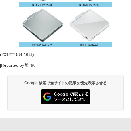
BRXL-PC6VU2-RD
BRXL-PC6VU2-BK
BRXL-PC6VU2-SV
BRXL-PC6VU2-WH
(2012年 5月 16日)
[Reported by 劉 尭]
Google 検索で当サイトの記事を優先表示させる