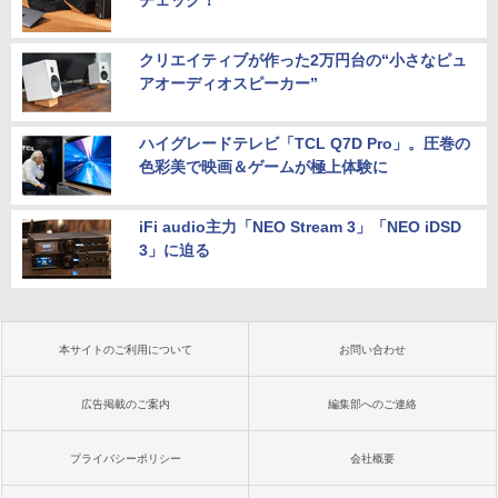
チェック！
クリエイティブが作った2万円台の“小さなピュ
アオーディオスピーカー”
ハイグレードテレビ「TCL Q7D Pro」。圧巻の
色彩美で映画＆ゲームが極上体験に
iFi audio主力「NEO Stream 3」「NEO iDSD
3」に迫る
本サイトのご利用について
お問い合わせ
広告掲載のご案内
編集部へのご連絡
プライバシーポリシー
会社概要