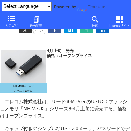
Powered by
Translate
エレコム、リード60MB/secのUSB 3.0フラッシュメモリ
カテゴリ
過去記事
検索
Impressサイト
リスト
4月上旬 発売
価格：オープンプライス
MF-MSU3シリーズ
(ブラックモデル)
エレコム株式会社は、リード60MB/secのUSB 3.0フラッシ
ュメモリ「MF-MSU3」シリーズを4月上旬に発売する。価格
はオープンプライス。
キャップ付きのシンプルなUSB 3.0メモリ。パスワードでデ