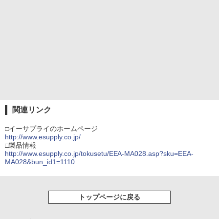
関連リンク
□イーサプライのホームページ
http://www.esupply.co.jp/
□製品情報
http://www.esupply.co.jp/tokusetu/EEA-MA028.asp?sku=EEA-
MA028&bun_id1=1110
トップページに戻る