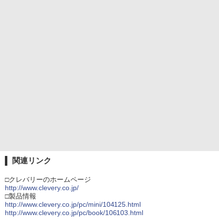
関連リンク
□クレバリーのホームページ
http://www.clevery.co.jp/
□製品情報
http://www.clevery.co.jp/pc/mini/104125.html
http://www.clevery.co.jp/pc/book/106103.html