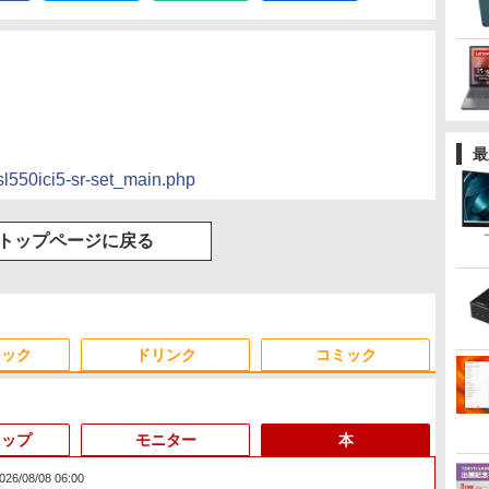
最
sl550ici5-sr-set_main.php
トップページに戻る
ジック
ドリンク
コミック
トップ
モニター
本
/08/08 06:00