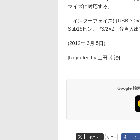
マイズに対応する。
インターフェイスはUSB 3.0×2、US
Sub15ピン、PS/2×2、音声
(2012年 3月 5日)
[Reported by 山田 幸治]
Google
ポスト
リスト
シ