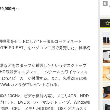
9,980円～
機器をセットにした“トータルコーディネート
iCi5 TYPE-SR-SET」をパソコン工房で発売した。標準構
器などをスタッフが厳選したというデスクトップ
フルHD液晶ディスプレイ、ロジクールのワイヤレスキ
.1chスピーカーが付属する。また、先着20台は発
のWebカメラがプレゼントされる。
00(3.10GHz、ビデオ機能内蔵)、メモリ4GB、HDD
essチップセット、DVDスーパーマルチドライブ、Windows
4bit)を搭載。CPU、メモリ/HDD容量、OSなどのカスタ