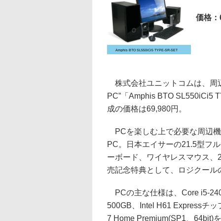
価格：6
Amphis BTO SL550iCi5 TYPE-SR-SET
株式会社ユニットコムは、周辺
PC”「Amphis BTO SL550
成の価格は69,980円。
PCを楽しむ上で必要な周辺機
PC。日本エイサーの21.5型
ーボード、ワイヤレスマウス、2
売記念特典として、ロジクール
PCの主な仕様は、Core i5-24
500GB、Intel H61 Expr
7 Home Premium(SP1、6