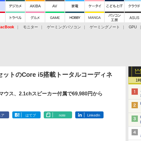
acBook
モニター
ゲーミングパソコン
ゲーミングノート
GPU
ットのCore i5搭載トータルコーディネ
1
マウス、2.1chスピーカー付属で69,980円から
ェア
はてブ
note
LinkedIn