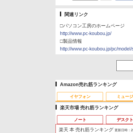
関連リンク
□パソコン工房のホームページ
http://www.pc-koubou.jp/
□製品情報
http://www.pc-koubou.jp/pc/model/
Amazon売れ筋ランキング
イヤフォン
ミュー
楽天市場 売れ筋ランキング
ノート
デスク
楽天 本 売れ筋ランキング
更新日時：2026