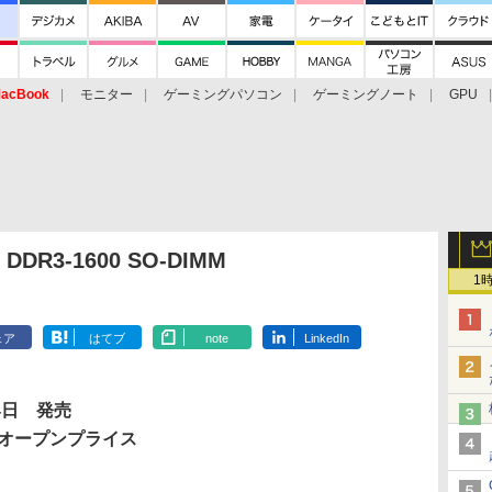
acBook
モニター
ゲーミングパソコン
ゲーミングノート
GPU
DDR3-1600 SO-DIMM
1
ェア
はてブ
note
LinkedIn
24日 発売
オープンプライス