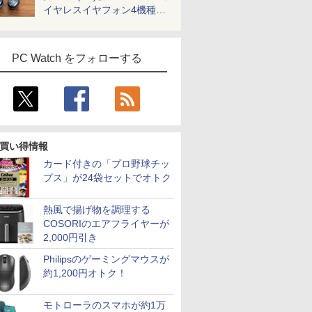
イヤレスイヤフォン4機種を
一気に聴く
PC Watch をフォローする
買い得情報
カード付きの「プロ野球チッ
プス」が24袋セットでオトク
熱風で揚げ物を調理する
COSORIのエアフライヤーが
2,000円引き
Philipsのゲーミングマウスが
約1,200円オトク！
モトローラのスマホが約1万