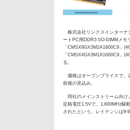
CMSX8GX3M2A1600C9
株式会社リンクスインターナショ
ートPC用DDR3 SO-DIMMメモ
「CMSX8GX3M2A1600C9」(4
「CMSX4GX3M1A1600C9」(
る。
価格はオープンプライスで、店頭
前後の見込み。
同社のメインストリーム向けメモ
定格電圧1.5Vで、1,600MHz駆
されたという。レイテンシは9-9-