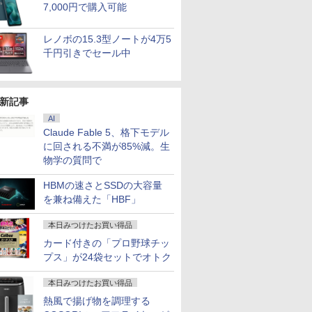
7,000円で購入可能
レノボの15.3型ノートが4万5
千円引きでセール中
新記事
AI
Claude Fable 5、格下モデル
に回される不満が85%減。生
物学の質問で
HBMの速さとSSDの大容量
を兼ね備えた「HBF」
本日みつけたお買い得品
カード付きの「プロ野球チッ
プス」が24袋セットでオトク
本日みつけたお買い得品
熱風で揚げ物を調理する