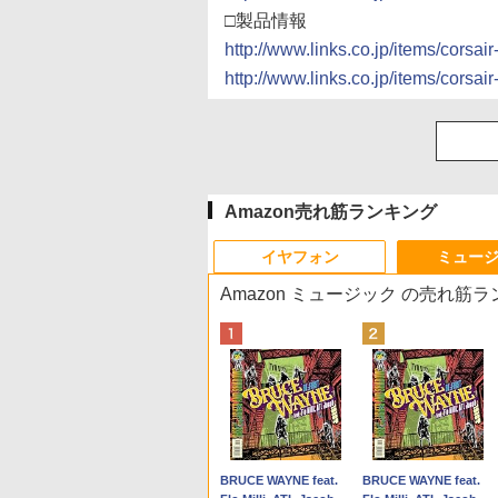
□製品情報
http://www.links.co.jp/items/cor
http://www.links.co.jp/items/cor
Amazon売れ筋ランキング
イヤフォン
ミュー
Amazon ミュージック の売れ筋
Anker Soundcore P40i
BRUCE WAYNE feat.
Anker Soundcore P31i
BRUCE WAYNE feat.