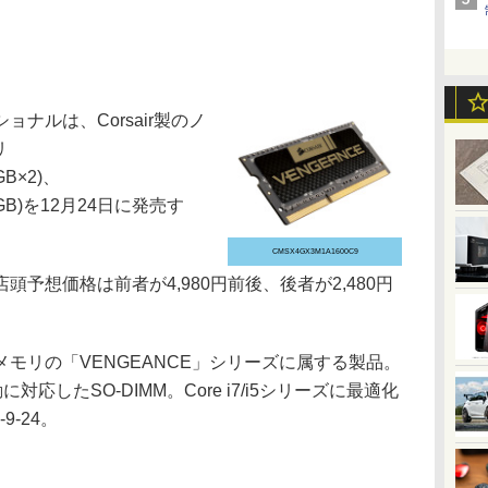
ナルは、Corsair製のノ
リ
GB×2)、
4GB)を12月24日に発売す
CMSX4GX3M1A1600C9
予想価格は前者が4,980円前後、後者が2,480円
リの「VENGEANCE」シリーズに属する製品。
動に対応したSO-DIMM。Core i7/i5シリーズに最適化
9-24。