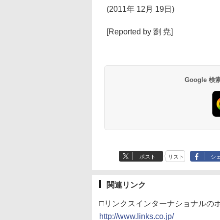
(2011年 12月 19日)
[Reported by 劉 尭]
Google
ポスト
リスト
シ
関連リンク
□リンクスインターナショナルの
http://www.links.co.jp/