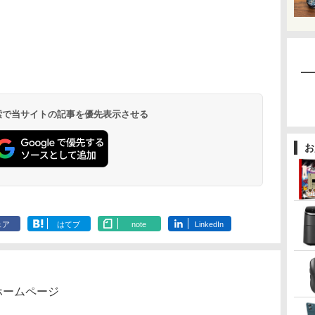
 検索で当サイトの記事を優先表示させる
お
ェア
はてブ
note
LinkedIn
ホームページ