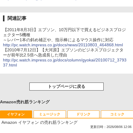
関連記事
【2011年8月3日】エプソン、10万円以下で買えるビジネスプロジ
ェクター5機種
～レバー1本の斜め補正や、指示棒によるマウス操作に対応
http://pc.watch.impress.co.jp/docs/news/20110803_464868.html
【2010年7月12日】【大河原】エプソンのビジネスプロジェクタ
ーが前年比2.5倍へ急成長した理由
http://pc.watch.impress.co.jp/docs/column/gyokai/20100712_3793
37.html
トップページに戻る
Amazon売れ筋ランキング
イヤフォン
ミュージック
ドリンク
コミック
Amazon イヤフォン の売れ筋ランキング
更新日時：2026/08/06 12:06