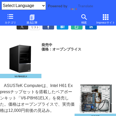
Powered by
Translate
ASUSTeK、実売12,000円のIntel H61ベアボーン
カテゴリ
過去記事
検索
Impressサイト
リスト
発売中
価格：オープンプライス
V6-P8H61ELX
ASUSTeK Computerは、Intel H61 Ex
pressチップセットを搭載したベアボー
ンキット「V6-P8H61ELX」を発売し
た。価格はオープンプライスで、実売価
格は12,000円前後の見込み。