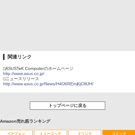
関連リンク
□ASUSTeK Computerのホームページ
http://www.asus.co.jp/
□ニュースリリース
http://www.asus.co.jp/News/H4fJ6REmjKjCl8JH/
トップページに戻る
Amazon売れ筋ランキング
イヤフォン
ミュージック
ドリンク
コミック