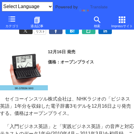
Powered by
Translate
SII、NHKラジオ「ビジネス英語」1年分収録の電子辞書3モデル
カテゴリ
過去記事
検索
Impressサイト
リスト
12月16日 発売
価格：オープンプライス
SR-G7001M-NH3
セイコーインスツル株式会社は、NHKラジオの「ビジネス
英語」1年分を収録した電子辞書3モデルを12月16日より発売
する。価格はオープンプライス。
「入門ビジネス英語」と「実践ビジネス英語」の音声と対応
テキストのデータ1年分(2010年4月～2011年3月)を初収録。こ