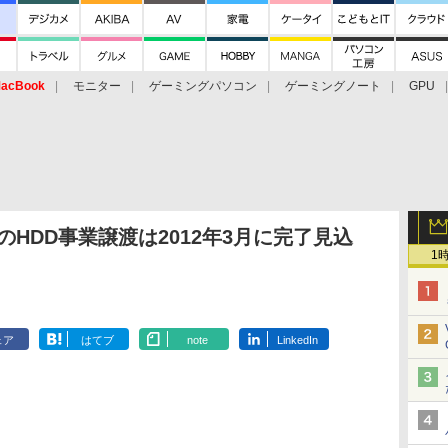
acBook
モニター
ゲーミングパソコン
ゲーミングノート
GPU
talへのHDD事業譲渡は2012年3月に完了見込
1
ェア
はてブ
note
LinkedIn