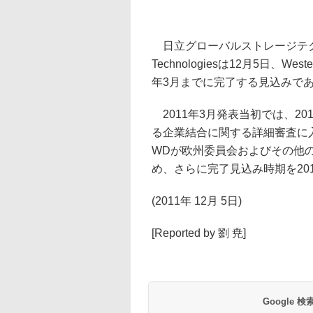
日立グローバルストレージテクノロ
Technologiesは12月5日、Wes
年3月までに完了する見込みで
2011年3月発表当初では、2
る企業結合に関する詳細審査に入
WDが欧州委員会およびその他
め、さらに完了見込み時期を20
(2011年 12月 5日)
[Reported by 劉 尭]
Google