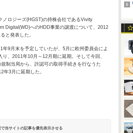
ジーズ(HGST)の持株会社であるVivity
tern Digital(WD)へのHDD事業の譲渡について、2012
あると発表した。
011年9月末を予定していたが、5月に欧州委員会によ
り、2011年10月～12月期に延期。そして今回、
の規制当局から、許認可の取得手続きを行なうた
12年3月に延期した。
 検索で当サイトの記事を優先表示させる