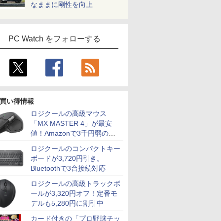
なままに剛性を向上
PC Watch をフォローする
買い得情報
ロジクールの高級マウス
「MX MASTER 4」が最安
値！Amazonで3千円弱の割
引
ロジクールのコンパクトキー
ボードが3,720円引き。
Bluetoothで3台接続対応
ロジクールの高級トラックボ
ールが3,320円オフ！定番モ
デルも5,280円に割引中
カード付きの「プロ野球チッ