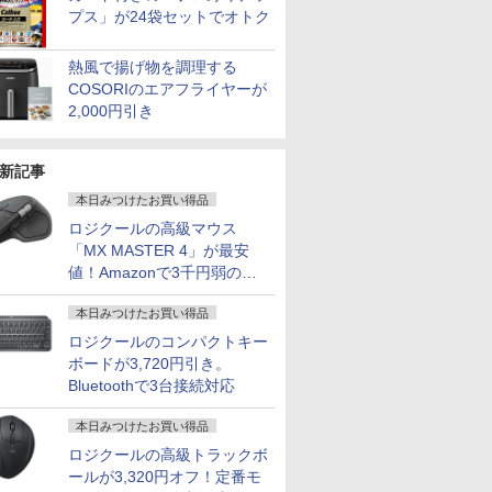
プス」が24袋セットでオトク
熱風で揚げ物を調理する
COSORIのエアフライヤーが
2,000円引き
新記事
本日みつけたお買い得品
ロジクールの高級マウス
「MX MASTER 4」が最安
値！Amazonで3千円弱の割
引
本日みつけたお買い得品
ロジクールのコンパクトキー
ボードが3,720円引き。
Bluetoothで3台接続対応
本日みつけたお買い得品
ロジクールの高級トラックボ
ールが3,320円オフ！定番モ