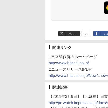
ポスト
リスト
シ
関連リンク
□日立製作所のホームページ
http://www.hitachi.co.jp/
□ニュースリリース(PDF)
http://www.hitachi.co.jp/New/cnew
関連記事
【2011年3月9日】【元麻布】日立がH
http://pc.watch.impress.co.jp/doc