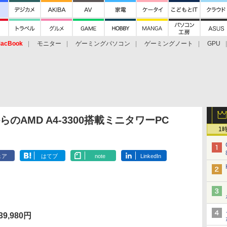
acBook
モニター
ゲーミングパソコン
ゲーミングノート
GPU
のAMD A4-3300搭載ミニタワーPC
1
ェア
はてブ
note
LinkedIn
9,980円