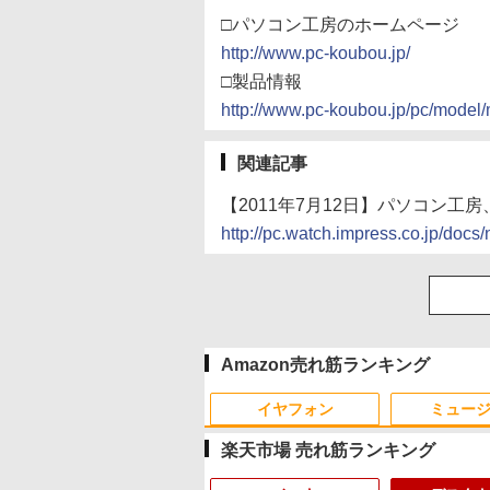
□パソコン工房のホームページ
http://www.pc-koubou.jp/
□製品情報
http://www.pc-koubou.jp/pc/mode
関連記事
【2011年7月12日】パソコン工
http://pc.watch.impress.co.jp/do
Amazon売れ筋ランキング
イヤフォン
ミュー
楽天市場 売れ筋ランキング