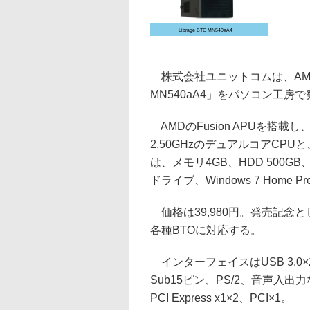
Librage BTO MN540aA4
株式会社ユニットコムは、AMD A4
MN540aA4」をパソコン工房
AMDのFusion APUを搭載
2.50GHzのデュアルコアCPUと
は、メモリ4GB、HDD 500GB
ドライブ、Windows 7 Home Pr
価格は39,980円。発売記念とし
各種BTOに対応する。
インターフェイスはUSB 3.0×2、USB
Sub15ピン、PS/2、音声入出力な
PCI Express x1×2、PCI×1。