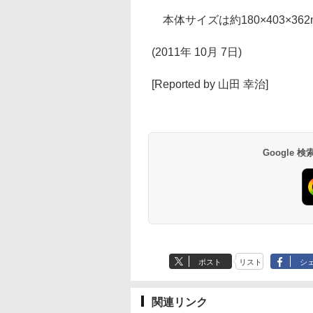
本体サイズは約180×403×362
(2011年 10月 7日)
[Reported by 山田 幸治]
Google
ポスト
リスト
シ
関連リンク