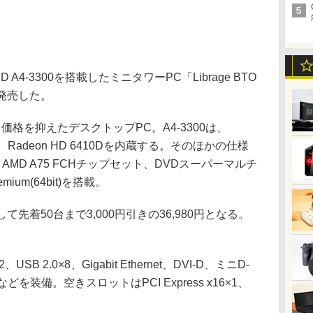
-3300を搭載したミニタワーPC「Librage BTO
で発売した。
し、価格を抑えたデスクトップPC。A4-3300は、
、Radeon HD 6410Dを内蔵する。そのほかの仕様
、AMD A75 FCHチップセット、DVDスーパーマルチ
emium(64bit)を搭載。
て先着50台まで3,000円引きの36,980円となる。
 2.0×8、Gigabit Ethernet、DVI-D、ミニD-
どを装備。空きスロットはPCI Express x16×1、