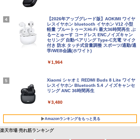
【2026年アップグレード版】AOKIMI ワイヤ
レスイヤホン bluetooth イヤホン V12 小型
軽量 ブルートゥースHi-Fi 最大36時間再生 ぶ
るーとゅーす コードレス ENCノイズキャン
セリング 自動ペアリング Type-C充電 マイク
付き 防水 タッチ式音量調整 スポーツ/通勤/通
学/WEB会議(ホワイト)
￥1,964
Xiaomi シャオミ REDMI Buds 8 Lite ワイヤ
レスイヤホン Bluetooth 5.4 ノイズキャンセ
リング ANC 36時間再生
￥3,480
Amazonランキングをもっと見る
楽天市場 売れ筋ランキング