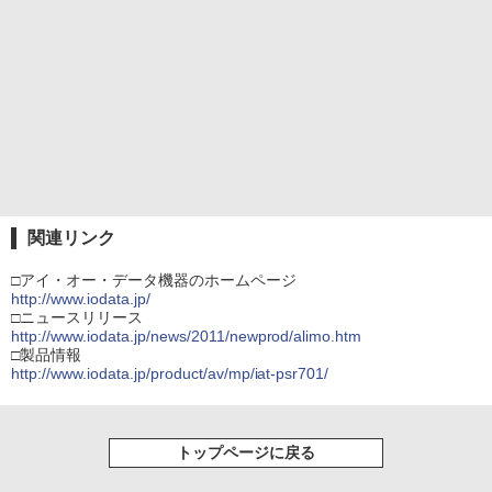
関連リンク
□アイ・オー・データ機器のホームページ
http://www.iodata.jp/
□ニュースリリース
http://www.iodata.jp/news/2011/newprod/alimo.htm
□製品情報
http://www.iodata.jp/product/av/mp/iat-psr701/
トップページに戻る