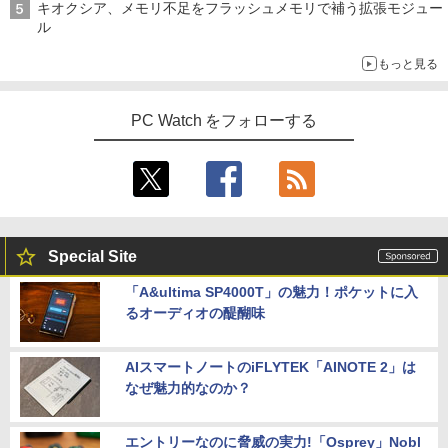
キオクシア、メモリ不足をフラッシュメモリで補う拡張モジュー
ル
￥825
もっと見る
タッチペンで音が聞ける！はじめてずか
5
PC Watch をフォローする
ん1000 英語つき [ 小学館 ]
￥5,478
Special Site
「A&ultima SP4000T」の魅力！ポケットに入
るオーディオの醍醐味
AIスマートノートのiFLYTEK「AINOTE 2」は
なぜ魅力的なのか？
エントリーなのに脅威の実力!「Osprey」Nobl