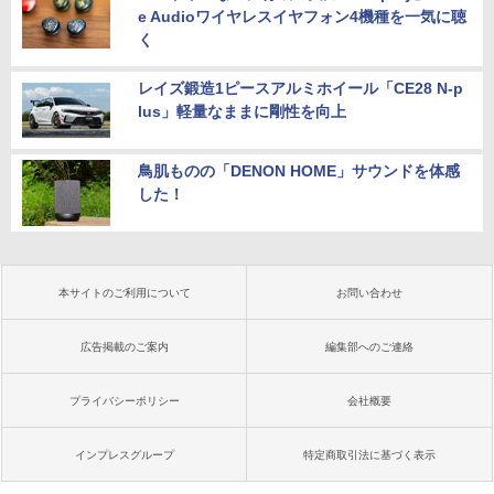
e Audioワイヤレスイヤフォン4機種を一気に聴
く
レイズ鍛造1ピースアルミホイール「CE28 N-p
lus」軽量なままに剛性を向上
鳥肌ものの「DENON HOME」サウンドを体感
した！
本サイトのご利用について
お問い合わせ
広告掲載のご案内
編集部へのご連絡
プライバシーポリシー
会社概要
インプレスグループ
特定商取引法に基づく表示