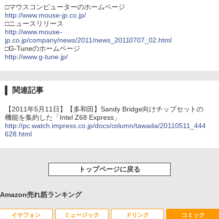
□マウスコンピューターのホームページ
http://www.mouse-jp.co.jp/
□ニュースリリース
http://www.mouse-
jp.co.jp/company/news/2011/news_20110707_02.html
□G-Tuneのホームページ
http://www.g-tune.jp/
関連記事
【2011年5月11日】【多和田】Sandy Bridge向けチップセットの
機能を集約した「Intel Z68 Express」
http://pc.watch.impress.co.jp/docs/column/tawada/20110511_444
628.html
トップページに戻る
Amazon売れ筋ランキング
イヤフォン
ミュージック
ドリンク
コミック