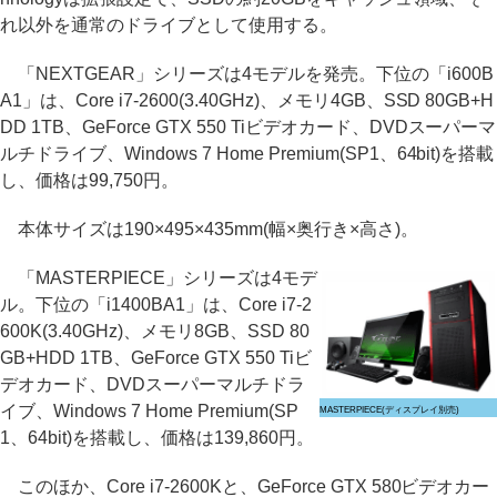
れ以外を通常のドライブとして使用する。
「NEXTGEAR」シリーズは4モデルを発売。下位の「i600B
A1」は、Core i7-2600(3.40GHz)、メモリ4GB、SSD 80GB+H
DD 1TB、GeForce GTX 550 Tiビデオカード、DVDスーパーマ
ルチドライブ、Windows 7 Home Premium(SP1、64bit)を搭載
し、価格は99,750円。
本体サイズは190×495×435mm(幅×奥行き×高さ)。
「MASTERPIECE」シリーズは4モデ
ル。下位の「i1400BA1」は、Core i7-2
600K(3.40GHz)、メモリ8GB、SSD 80
GB+HDD 1TB、GeForce GTX 550 Tiビ
デオカード、DVDスーパーマルチドラ
イブ、Windows 7 Home Premium(SP
MASTERPIECE(ディスプレイ別売)
1、64bit)を搭載し、価格は139,860円。
このほか、Core i7-2600Kと、GeForce GTX 580ビデオカー