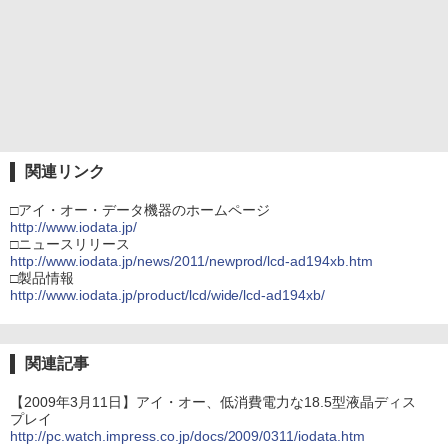
関連リンク
□アイ・オー・データ機器のホームページ
http://www.iodata.jp/
□ニュースリリース
http://www.iodata.jp/news/2011/newprod/lcd-ad194xb.htm
□製品情報
http://www.iodata.jp/product/lcd/wide/lcd-ad194xb/
関連記事
【2009年3月11日】アイ・オー、低消費電力な18.5型液晶ディス
プレイ
http://pc.watch.impress.co.jp/docs/2009/0311/iodata.htm