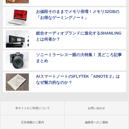
￥13,980
お値段そのままでメモリ倍増！メモリ32GBの
「お得なゲーミングノート」
総合オーディオブランドに進化するSHANLING
とは何者か？
ソニーミラーレス一眼の大特集！ 見どころ記事
まとめ
AIスマートノートのiFLYTEK「AINOTE 2」は
なぜ魅力的なのか？
本サイトのご利用について
お問い合わせ
広告掲載のご案内
編集部へのご連絡