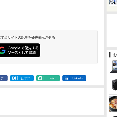
 検索で当サイトの記事を優先表示させる
お
ェア
はてブ
note
LinkedIn