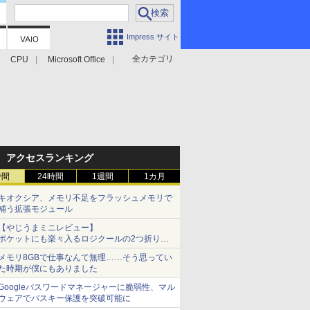
Impress サイト
全カテゴリ
CPU
Microsoft Office
アクセスランキング
時間
24時間
1週間
1カ月
キオクシア、メモリ不足をフラッシュメモリで
補う拡張モジュール
【やじうまミニレビュー】
ポケットにも楽々入るロジクールの2つ折りマ
ウス「Mobi Fold」。その気になるギミックと
メモリ8GBで仕事なんて無理……そう思ってい
は？
た時期が僕にもありました
Googleパスワードマネージャーに脆弱性、マル
ウェアでパスキー保護を突破可能に