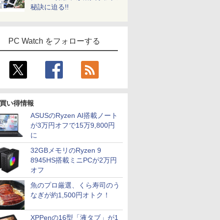
秘訣に迫る!!
PC Watch をフォローする
買い得情報
ASUSのRyzen AI搭載ノート
が3万円オフで15万9,800円
に
32GBメモリのRyzen 9
8945HS搭載ミニPCが2万円
オフ
魚のプロ厳選、くら寿司のう
なぎが約1,500円オトク！
XPPenの16型「液タブ」が1