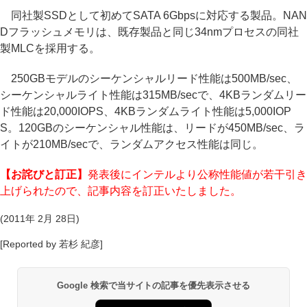
同社製SSDとして初めてSATA 6Gbpsに対応する製品。NAN
Dフラッシュメモリは、既存製品と同じ34nmプロセスの同社
製MLCを採用する。
250GBモデルのシーケンシャルリード性能は500MB/sec、
シーケンシャルライト性能は315MB/secで、4KBランダムリー
ド性能は20,000IOPS、4KBランダムライト性能は5,000IOP
S。120GBのシーケンシャル性能は、リードが450MB/sec、ラ
イトが210MB/secで、ランダムアクセス性能は同じ。
【お詫びと訂正】
発表後にインテルより公称性能値が若干引き
上げられたので、記事内容を訂正いたしました。
(2011年 2月 28日)
[Reported by 若杉 紀彦]
Google 検索で当サイトの記事を優先表示させる