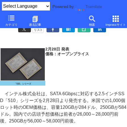
Powered by
Translate
インテル、SATA 6Gbps対応SSD「510」シリーズ
カテゴリ
過去記事
検索
Impressサイト
リスト
2月28日 発表
価格：オープンプライス
「510」シリーズ
インテル株式会社は、SATA 6Gbpsに対応する2.5インチSS
D「510」シリーズを2月28日より発売する。米国での1,000個
ロット時のOEM価格は、容量120GBが284ドル、250GBが584
ドル。国内での店頭予想価格は前者が26,000～28,000円前
後、250GBが56,000～58,000円前後。