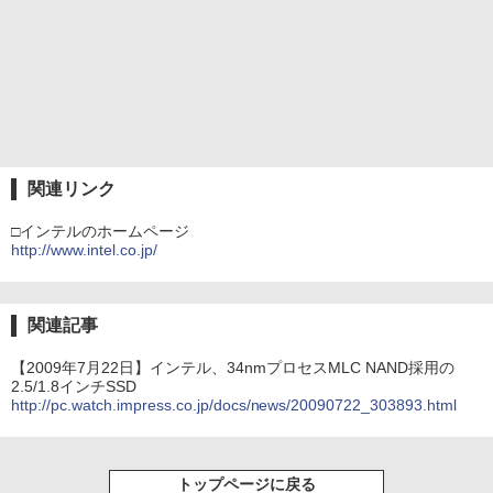
関連リンク
□インテルのホームページ
http://www.intel.co.jp/
関連記事
【2009年7月22日】インテル、34nmプロセスMLC NAND採用の
2.5/1.8インチSSD
http://pc.watch.impress.co.jp/docs/news/20090722_303893.html
トップページに戻る