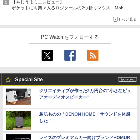
【やじうまミニレビュー】
ポケットにも楽々入るロジクールの2つ折りマウス「Mobi
Fold」。その気になるギミックとは？
美東澪/前人未踏 写真集
5
もっと見る
￥3,300
PC Watch をフォローする
Special Site
クリエイティブが作った2万円台の“小さなピュ
アオーディオスピーカー”
鳥肌ものの「DENON HOME」サウンドを体感
した！
レイズのプレミアムカー向けブランドHOMUR