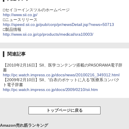
□セイコーインスツルのホームページ
http://www.sii.co.jp/
□ニュースリリース
http://speed.sii.co.jp/pub/corp/pr/newsDetail.jsp?news=50713
□製品情報
http://www.sii.co.jp/cp/products/medical/sra10003/
関連記事
【2010年2月16日】SII、医学コンテンツ搭載のPASORAMA電子辞
書
http://pc.watch.impress.co.jp/docs/news/20100216_349312.html
【2009年2月10日】SII、“白衣のポケットに入る”医療系コンパク
ト電子辞書
http://pc.watch.impress.co.jp/docs/2009/0210/sii.htm
トップページに戻る
Amazon売れ筋ランキング