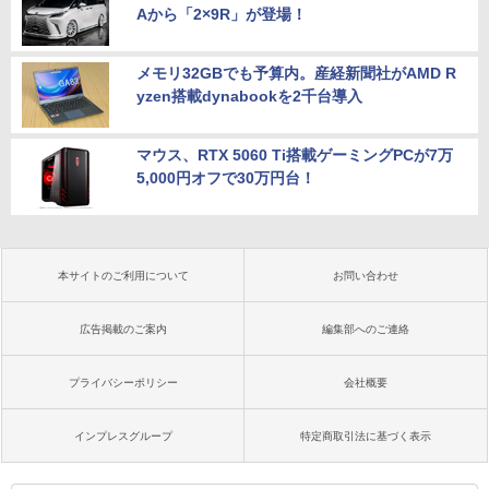
Aから「2×9R」が登場！
メモリ32GBでも予算内。産経新聞社がAMD R
yzen搭載dynabookを2千台導入
マウス、RTX 5060 Ti搭載ゲーミングPCが7万
5,000円オフで30万円台！
本サイトのご利用について
お問い合わせ
広告掲載のご案内
編集部へのご連絡
プライバシーポリシー
会社概要
インプレスグループ
特定商取引法に基づく表示