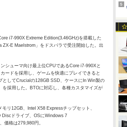
990X Extreme Edition(3.46GHz)を搭載した
ria ZX-E Maelstrom」をドスパラで受注開始した。出
ンシューマ向け最上位CPUであるCore i7-990Xと
5GB)ビデオカードを採用し、ゲームを快適にプレイできると
Crucialの128GB SSD、ケースにIn Win製の
lstrom」を採用した。BTOに対応し、各種カスタマイズが
モリ12GB、Intel X58 Expressチップセット、
ay Discドライブ、OSにWindows 7
搭載し、価格は279,980円。