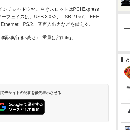
ンチシャドウ×4。空きスロットはPCI Express
ターフェイスは、USB 3.0×2、USB 2.0×7、IEEE
bit Ethernet、PS/2、音声入出力などを備える。
m(幅×奥行き×高さ)、重量は約16kg。
お
 検索で当サイトの記事を優先表示させる