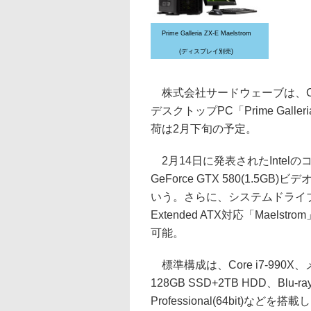
Prime Galleria ZX-E Maelstrom
(ディスプレイ別売)
株式会社サードウェーブは、Core i7-
デスクトップPC「Prime Galle
荷は2月下旬の予定。
2月14日に発表されたIntelのコ
GeForce GTX 580(1.
いう。さらに、システムドライブとして
Extended ATX対応「Mae
可能。
標準構成は、Core i7-990X、メ
128GB SSD+2TB HDD、Blu-r
Professional(64bit)などを