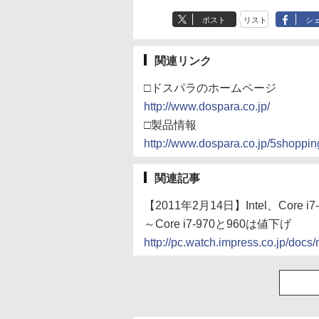
ポスト
リスト
シ
関連リンク
□ドスパラのホームページ
http://www.dospara.co.jp/
□製品情報
http://www.dospara.co.jp/5shopp
関連記事
【2011年2月14日】Intel、Core i7
～Core i7-970と960は値下げ
http://pc.watch.impress.co.jp/do