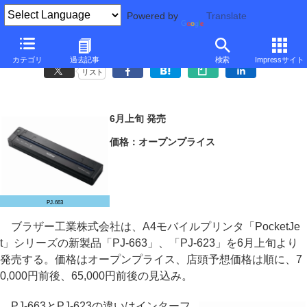
Powered by
Translate
ブラザー、印刷速度を高速化したA4モバイルプリンタ
カテゴリ
過去記事
検索
Impressサイト
リスト
6月上旬 発売
価格：オープンプライス
PJ-663
ブラザー工業株式会社は、A4モバイルプリンタ「PocketJe
t」シリーズの新製品「PJ-663」、「PJ-623」を6月上旬より
発売する。価格はオープンプライス、店頭予想価格は順に、7
0,000円前後、65,000円前後の見込み。
PJ-663とPJ-623の違いはインターフ