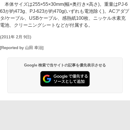
本体サイズは255×55×30mm(幅×奥行き×高さ)。重量はPJ-6
63が約473g、PJ-623が約470g(いずれも電池除く)。ACアダプ
タ/ケーブル、USBケーブル、感熱紙100枚、ニッケル水素充
電池、クリーニングシートなどが付属する。
(2011年 2月 9日)
[Reported by 山田 幸治]
Google 検索で当サイトの記事を優先表示させる