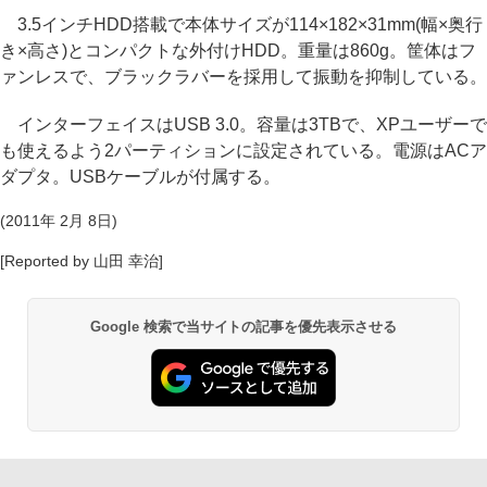
3.5インチHDD搭載で本体サイズが114×182×31mm(幅×奥行
き×高さ)とコンパクトな外付けHDD。重量は860g。筐体はフ
ァンレスで、ブラックラバーを採用して振動を抑制している。
インターフェイスはUSB 3.0。容量は3TBで、XPユーザーで
も使えるよう2パーティションに設定されている。電源はACア
ダプタ。USBケーブルが付属する。
(2011年 2月 8日)
[Reported by 山田 幸治]
Google 検索で当サイトの記事を優先表示させる