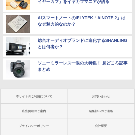
￥22,770
イヤーカフ」をイヤカフマニアが語る
AIスマートノートのiFLYTEK「AINOTE 2」は
なぜ魅力的なのか？
総合オーディオブランドに進化するSHANLING
とは何者か？
ソニーミラーレス一眼の大特集！ 見どころ記事
まとめ
本サイトのご利用について
お問い合わせ
広告掲載のご案内
編集部へのご連絡
プライバシーポリシー
会社概要