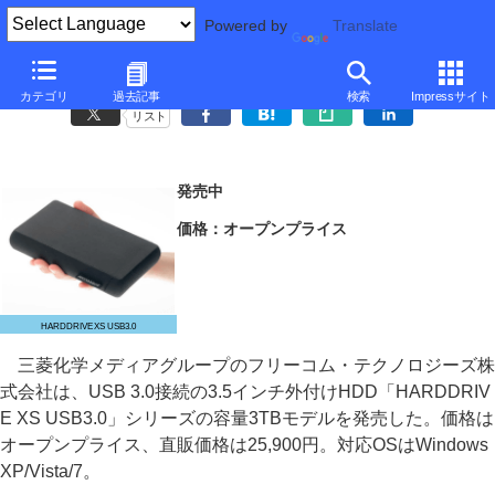
Powered by
Translate
フリーコム、コンパクト筐体のUSB 3.0外付け3TB HDD
カテゴリ
過去記事
検索
Impressサイト
リスト
発売中
価格：オープンプライス
HARDDRIVE XS USB3.0
三菱化学メディアグループのフリーコム・テクノロジーズ株
式会社は、USB 3.0接続の3.5インチ外付けHDD「HARDDRIV
E XS USB3.0」シリーズの容量3TBモデルを発売した。価格は
オープンプライス、直販価格は25,900円。対応OSはWindows
XP/Vista/7。