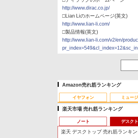
http://www.dirac.co.jp/
□Lian Liのホームページ(英文)
http://www.lian-li.com/
□製品情報(英文)
http://www.lian-li.com/v2/en/produ
pr_index=549&cl_index=12&sc_i
Amazon売れ筋ランキング
イヤフォン
ミュー
楽天市場 売れ筋ランキング
ノート
デスク
楽天 デスクトップ 売れ筋ランキン