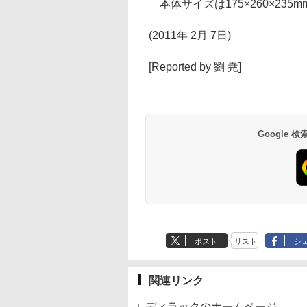
本体サイズは175×260×235m
(2011年 2月 7日)
[Reported by 劉 尭]
Google
ポスト
リスト
シ
関連リンク
□ディラックのホームページ