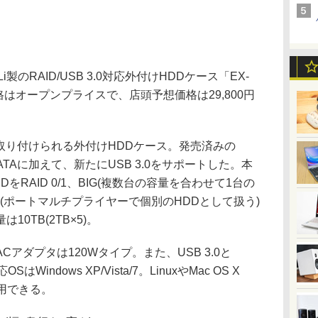
製のRAID/USB 3.0対応外付けHDDケース「EX-
格はオープンプライスで、店頭予想価格は29,800円
Dを取り付けられる外付けHDDケース。発売済みの
ATAに加えて、新たにUSB 3.0をサポートした。本
をRAID 0/1、BIG(複数台の容量を合わせて1台の
le(ポートマルチプライヤーで個別のHDDとして扱う)
0TB(2TB×5)。
ダプタは120Wタイプ。また、USB 3.0と
indows XP/Vista/7。LinuxやMac OS X
で利用できる。