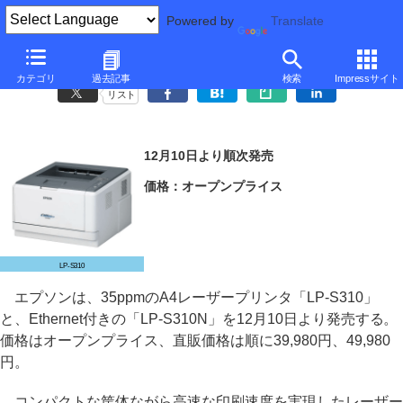
Powered by
Translate
エプソン、35ppmのA4モノクロレーザープリンタ
カテゴリ
過去記事
検索
Impressサイト
リスト
12月10日より順次発売
価格：オープンプライス
LP-S310
エプソンは、35ppmのA4レーザープリンタ「LP-S310」
と、Ethernet付きの「LP-S310N」を12月10日より発売する。
価格はオープンプライス、直販価格は順に39,980円、49,980
円。
コンパクトな筐体ながら高速な印刷速度を実現したレーザー