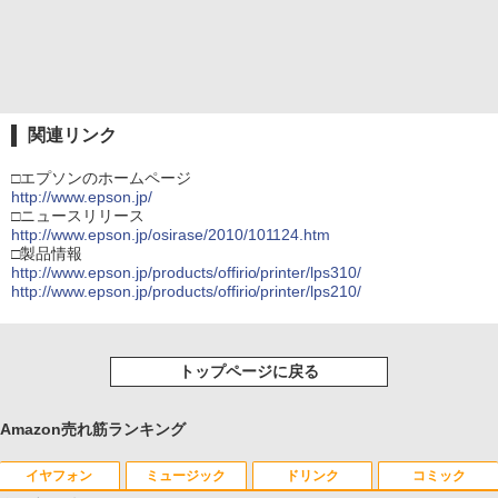
関連リンク
□エプソンのホームページ
http://www.epson.jp/
□ニュースリリース
http://www.epson.jp/osirase/2010/101124.htm
□製品情報
http://www.epson.jp/products/offirio/printer/lps310/
http://www.epson.jp/products/offirio/printer/lps210/
トップページに戻る
Amazon売れ筋ランキング
イヤフォン
ミュージック
ドリンク
コミック