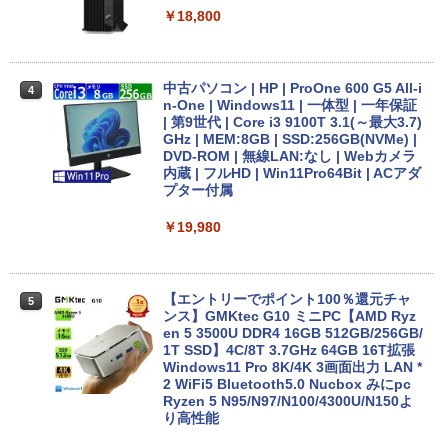
0U メモリ16GB 中古SSD 2.5インチ500
￥18,800
On My Road (Stadium ver.)
ONE PIECE モノクロ版 115 (ジャンプコミッ
GB Windows11 Pro 64bit【送料無料】
￥1,964
クスDIGITAL)
by Amazon 炭酸水 ラベルレス 500ml ×24本
【1年保証】
強炭酸水 ペットボトル 500ミリリットル (Sm
￥250
art Basic)
￥594
￥29,800
Xiaomi シャオミ REDMI Buds 8 Lite ワイヤ
中古パソコン | HP | ProOne 600 G5 All-i
4
レスイヤホン Bluetooth 5.4 ノイズキャンセ
n-One | Windows11 | 一体型 | 一年保証
￥1,625
リング ANC 36時間再生
| 第9世代 | Core i3 9100T 3.1(～最大3.7)
GHz | MEM:8GB | SSD:256GB(NVMe) |
【Windows11】【15.6型大画面】【コス
DVD-ROM | 無線LAN:なし | Webカメラ
￥2,980
4
パ重視モデル】 TOSHIBA dynabook B5
内蔵 | フルHD | Win11Pro64Bit | ACアダ
5 第8世代 Core i5 8250U/1.60GHz 16G
プター付属
B SSD256GB M.2 スーパーマルチ Wind
ows11 64bit WPSOffice 15.6インチ HD
￥19,980
カメラ テンキー 無線LAN 中古パソコン
ノートパソコン PC Notebook
￥30,500
【エントリーでポイント100％還元チャ
5
ンス】GMKtec G10 ミニPC【AMD Ryz
en 5 3500U DDR4 16GB 512GB/256GB/
1T SSD】4C/8T 3.7GHz 64GB 16T拡張
良品 フルHD 13.3インチ TOSHIBA dyna
Windows11 Pro 8K/4K 3画面出力 LAN *
5
book G83HU Windows11 卓越性能 第1
2 WiFi5 Bluetooth5.0 Nucbox みにpc
1世代Core i5-1135G7 16GB 爆速NVMe
Ryzen 5 N95/N97/N100/4300U/N150よ
式256GB-SSD カメラ 無線Wi-Fi6 リカバ
り高性能
リ Office付き Win11【中古ノートパソコ