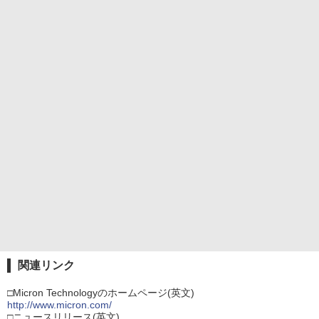
関連リンク
□Micron Technologyのホームページ(英文)
http://www.micron.com/
□ニュースリリース(英文)