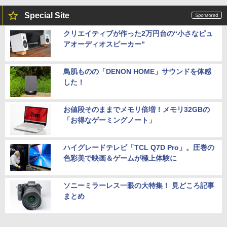
タ対応
Special Site
￥4,900
クリエイティブが作った2万円台の“小さなピュ
アオーディオスピーカー”
鳥肌ものの「DENON HOME」サウンドを体感
した！
お値段そのままでメモリ倍増！メモリ32GBの
「お得なゲーミングノート」
ハイグレードテレビ「TCL Q7D Pro」。圧巻の
色彩美で映画＆ゲームが極上体験に
ソニーミラーレス一眼の大特集！ 見どころ記事
まとめ