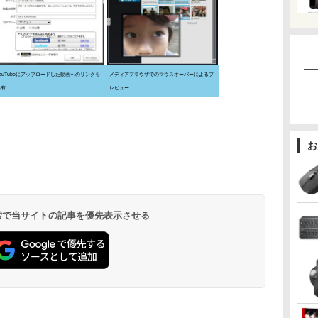
YouTubeにアップロードした動画へのリンクを
メディアブラウザでのマウスオーバーによるプ
共有
レビュー
お
 検索で当サイトの記事を優先表示させる