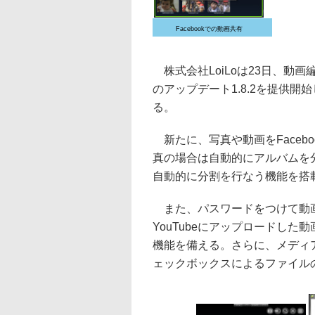
Facebookでの動画共有
株式会社LoiLoは23日、動画編集ソフ
のアップデート1.8.2を提供
る。
新たに、写真や動画をFaceb
真の場合は自動的にアルバムを分
自動的に分割を行なう機能を搭
また、パスワードをつけて動画
YouTubeにアップロードした動画
機能を備える。さらに、メディ
ェックボックスによるファイル