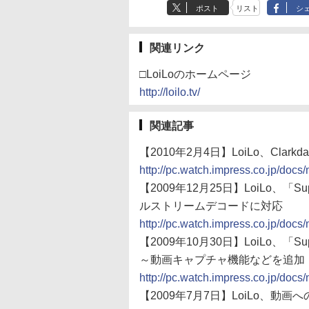
ポスト
リスト
シ
関連リンク
□LoiLoのホームページ
http://loilo.tv/
関連記事
【2010年2月4日】LoiLo、Clarkd
http://pc.watch.impress.co.jp/do
【2009年12月25日】LoiLo、「Supe
ルストリームデコードに対応
http://pc.watch.impress.co.jp/do
【2009年10月30日】LoiLo、「Sup
～動画キャプチャ機能などを追加
http://pc.watch.impress.co.jp/do
【2009年7月7日】LoiLo、動画へ