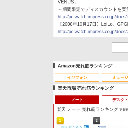
VENUS」
～期間限定でディスカウントを実
http://pc.watch.impress.co.jp/do
【2008年10月17日】LoiLo、
http://pc.watch.impress.co.jp/docs
Amazon売れ筋ランキング
イヤフォン
ミュー
楽天市場 売れ筋ランキング
ノート
デスク
楽天 ノート 売れ筋ランキング
更新日時
10
1
2