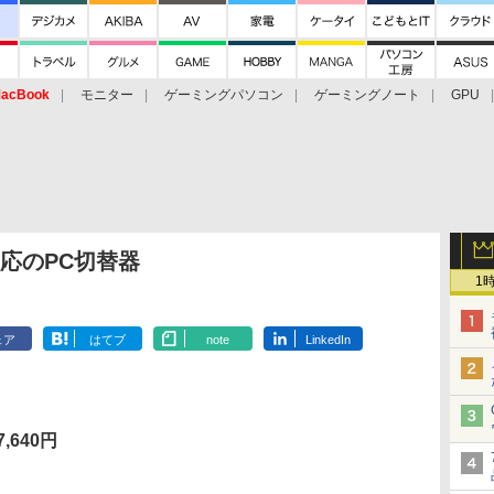
acBook
モニター
ゲーミングパソコン
ゲーミングノート
GPU
対応のPC切替器
1
ェア
はてブ
note
LinkedIn
,640円