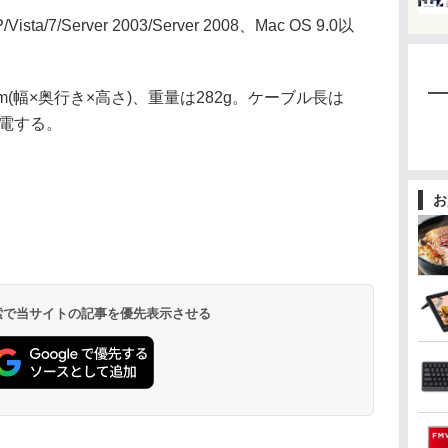
ta/7/Server 2003/Server 2008、Mac OS 9.0以
x。
mm(幅×奥行き×高さ)、重量は282g。ケーブル長は
給電する。
お
 検索で当サイトの記事を優先表示させる