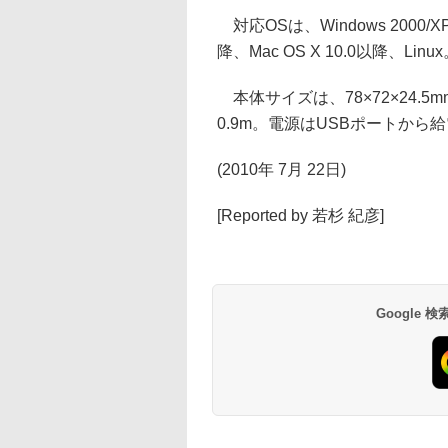
対応OSは、Windows 2000/XP/Vis
降、Mac OS X 10.0以降、Linu
本体サイズは、78×72×24.5
0.9m。電源はUSBポートから
(2010年 7月 22日)
[Reported by 若杉 紀彦]
Google