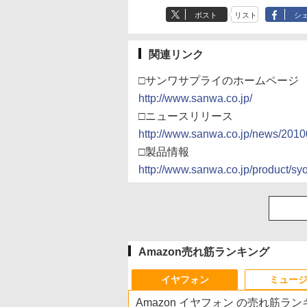
ポスト
リスト
シ
関連リンク
□サンワサプライのホームページ
http://www.sanwa.co.jp/
□ニュースリリース
http://www.sanwa.co.jp/news/201
□製品情報
http://www.sanwa.co.jp/product
Amazon売れ筋ランキング
イヤフォン
ミュー
Amazon イヤフォン の売れ筋ラ