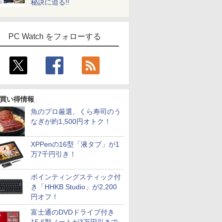
秘訣に迫る!!
PC Watch をフォローする
買い得情報
魚のプロ厳選、くら寿司のう
なぎが約1,500円オトク！
XPPenの16型「液タブ」が1
万7千円引き！
ポインティングスティック付
き「HHKB Studio」が2,200
円オフ！
富士通のDVDドライブ付き